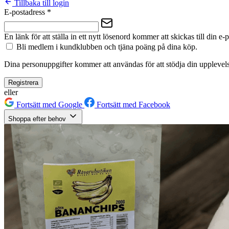
Tillbaka till login
E-postadress
*
En länk för att ställa in ett nytt lösenord kommer att skickas till din e-
Bli medlem i kundklubben och tjäna poäng på dina köp.
Dina personuppgifter kommer att användas för att stödja din upplevels
Registrera
eller
Fortsätt med Google
Fortsätt med Facebook
Shoppa efter behov