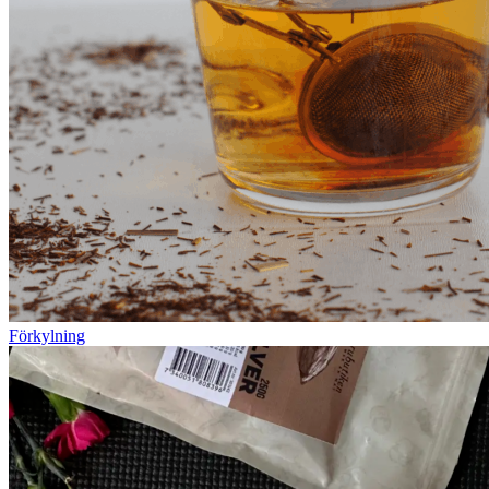
Förkylning