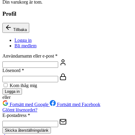
Din varukorg är tom.
Profil
Tillbaka
Logga in
Bli medlem
Användarnamn eller e-post
*
Lösenord
*
Kom ihåg mig
Logga in
eller
Fortsätt med Google
Fortsätt med Facebook
Glömt lösenordet?
E-postadress
*
Skicka återställningslänk