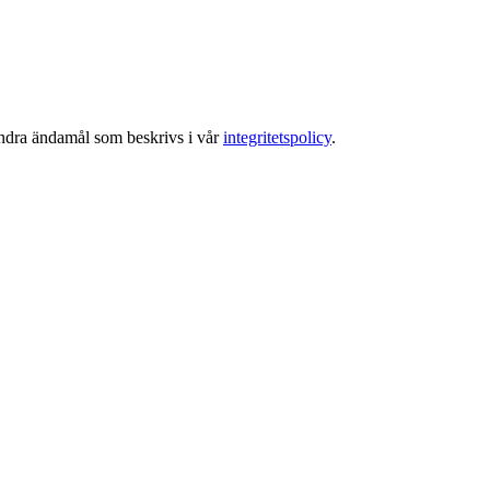
 andra ändamål som beskrivs i vår
integritetspolicy
.