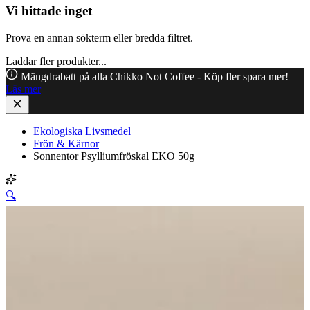
Vi hittade inget
Prova en annan sökterm eller bredda filtret.
Laddar fler produkter...
Mängdrabatt på alla Chikko Not Coffee - Köp fler spara mer!
Läs mer
Ekologiska Livsmedel
Frön & Kärnor
Sonnentor Psylliumfröskal EKO 50g
🔍