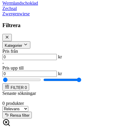
Wermlandschoklad
Zechsal
Zwergenwiese
Filtrera
Kategorier
Pris från
kr
-
Pris upp till
kr
FILTER
0
Senaste sökningar
0
produkter
Rensa filter