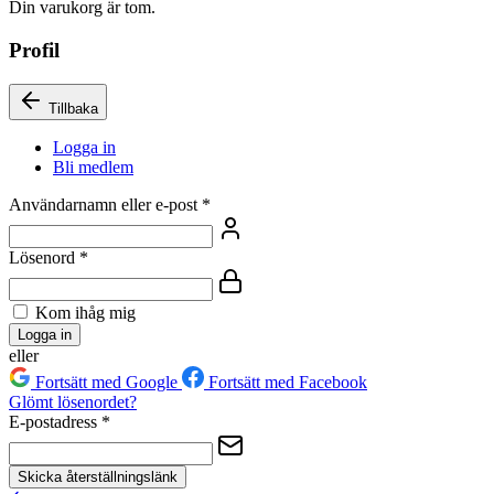
Din varukorg är tom.
Profil
Tillbaka
Logga in
Bli medlem
Användarnamn eller e-post
*
Lösenord
*
Kom ihåg mig
Logga in
eller
Fortsätt med Google
Fortsätt med Facebook
Glömt lösenordet?
E-postadress
*
Skicka återställningslänk