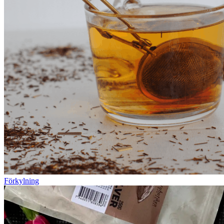
Förkylning