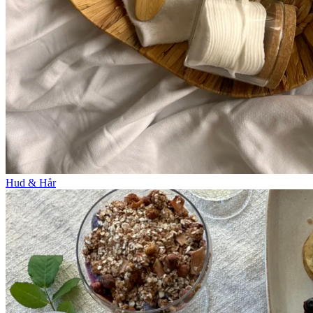
Hud & Hår