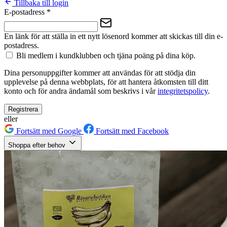
Tillbaka till login
E-postadress
*
En länk för att ställa in ett nytt lösenord kommer att skickas till din e-
postadress.
Bli medlem i kundklubben och tjäna poäng på dina köp.
Dina personuppgifter kommer att användas för att stödja din
upplevelse på denna webbplats, för att hantera åtkomsten till ditt
konto och för andra ändamål som beskrivs i vår
integritetspolicy
.
Registrera
eller
Fortsätt med Google
Fortsätt med Facebook
Shoppa efter behov