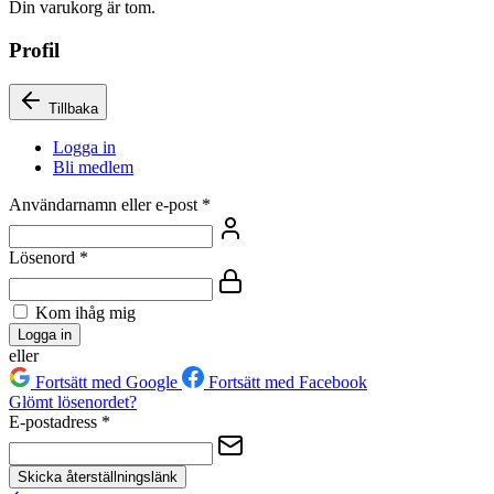
Din varukorg är tom.
Profil
Tillbaka
Logga in
Bli medlem
Användarnamn eller e-post
*
Lösenord
*
Kom ihåg mig
Logga in
eller
Fortsätt med Google
Fortsätt med Facebook
Glömt lösenordet?
E-postadress
*
Skicka återställningslänk