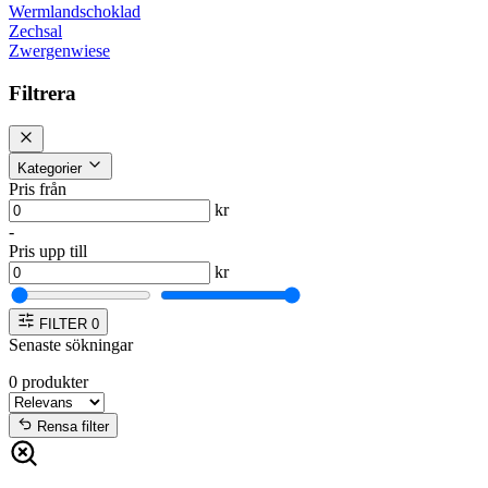
Wermlandschoklad
Zechsal
Zwergenwiese
Filtrera
Kategorier
Pris från
kr
-
Pris upp till
kr
FILTER
0
Senaste sökningar
0
produkter
Rensa filter