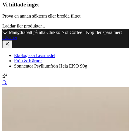
Vi hittade inget
Prova en annan sökterm eller bredda filtret.
Laddar fler produkter...
Mängdrabatt på alla Chikko Not Coffee - Köp fler spara mer!
Läs mer
Ekologiska Livsmedel
Frön & Kärnor
Sonnentor Psylliumfrön Hela EKO 90g
🔍