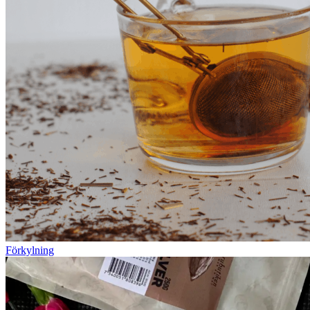
Förkylning