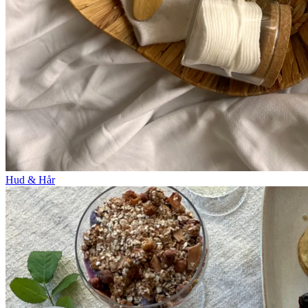
Hud & Hår