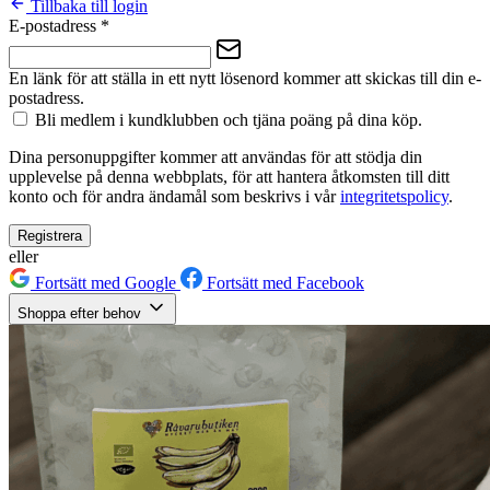
Tillbaka till login
E-postadress
*
En länk för att ställa in ett nytt lösenord kommer att skickas till din e-
postadress.
Bli medlem i kundklubben och tjäna poäng på dina köp.
Dina personuppgifter kommer att användas för att stödja din
upplevelse på denna webbplats, för att hantera åtkomsten till ditt
konto och för andra ändamål som beskrivs i vår
integritetspolicy
.
Registrera
eller
Fortsätt med Google
Fortsätt med Facebook
Shoppa efter behov