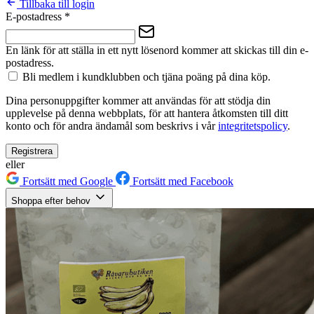
Tillbaka till login
E-postadress
*
En länk för att ställa in ett nytt lösenord kommer att skickas till din e-
postadress.
Bli medlem i kundklubben och tjäna poäng på dina köp.
Dina personuppgifter kommer att användas för att stödja din
upplevelse på denna webbplats, för att hantera åtkomsten till ditt
konto och för andra ändamål som beskrivs i vår
integritetspolicy
.
Registrera
eller
Fortsätt med Google
Fortsätt med Facebook
Shoppa efter behov