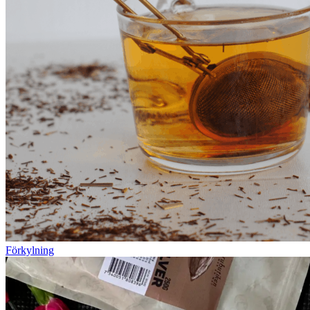
Förkylning