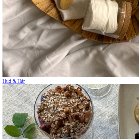
Hud & Hår