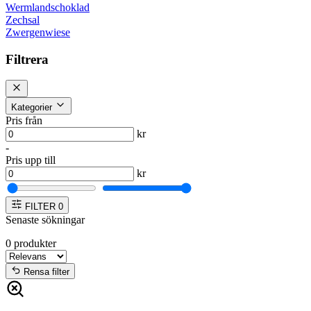
Wermlandschoklad
Zechsal
Zwergenwiese
Filtrera
Kategorier
Pris från
kr
-
Pris upp till
kr
FILTER
0
Senaste sökningar
0
produkter
Rensa filter