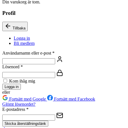
Din varukorg är tom.
Profil
Tillbaka
Logga in
Bli medlem
Användarnamn eller e-post
*
Lösenord
*
Kom ihåg mig
Logga in
eller
Fortsätt med Google
Fortsätt med Facebook
Glömt lösenordet?
E-postadress
*
Skicka återställningslänk