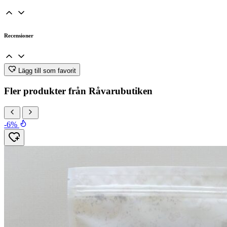
Recensioner
Lägg till som favorit
Fler produkter från Råvarubutiken
-6%