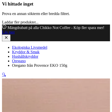
Vi hittade inget
Prova en annan sökterm eller bredda filtret.
Laddar fler produkter...
Mängdrabatt på alla Chikko Not Coffee - Köp fler spara mer!
Läs mer
Ekologiska Livsmedel
Kryddor & Smak
Hushållskryddor
Oregano
Oregano från Provence EKO 150g
🔍