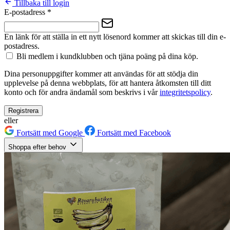
Tillbaka till login
E-postadress
*
En länk för att ställa in ett nytt lösenord kommer att skickas till din e-
postadress.
Bli medlem i kundklubben och tjäna poäng på dina köp.
Dina personuppgifter kommer att användas för att stödja din
upplevelse på denna webbplats, för att hantera åtkomsten till ditt
konto och för andra ändamål som beskrivs i vår
integritetspolicy
.
Registrera
eller
Fortsätt med Google
Fortsätt med Facebook
Shoppa efter behov