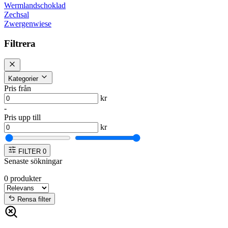
Wermlandschoklad
Zechsal
Zwergenwiese
Filtrera
Kategorier
Pris från
kr
-
Pris upp till
kr
FILTER
0
Senaste sökningar
0
produkter
Rensa filter