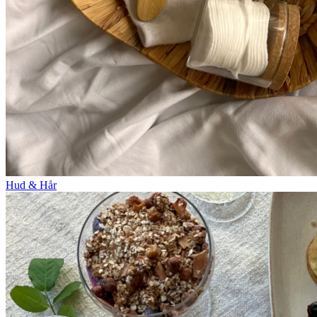
Hud & Hår