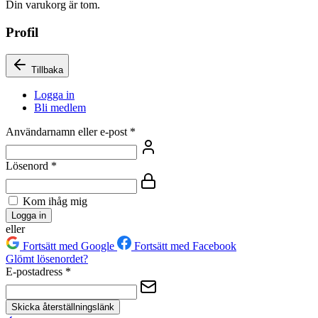
Din varukorg är tom.
Profil
Tillbaka
Logga in
Bli medlem
Användarnamn eller e-post
*
Lösenord
*
Kom ihåg mig
Logga in
eller
Fortsätt med Google
Fortsätt med Facebook
Glömt lösenordet?
E-postadress
*
Skicka återställningslänk