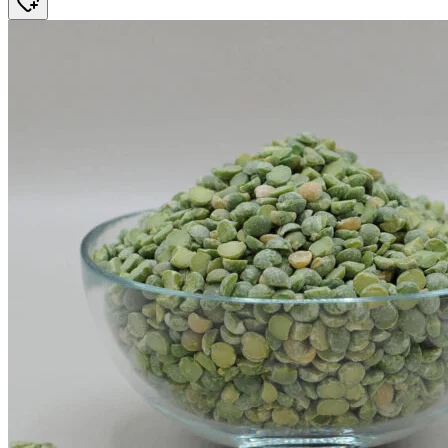
289 kr.
273,52 kr.