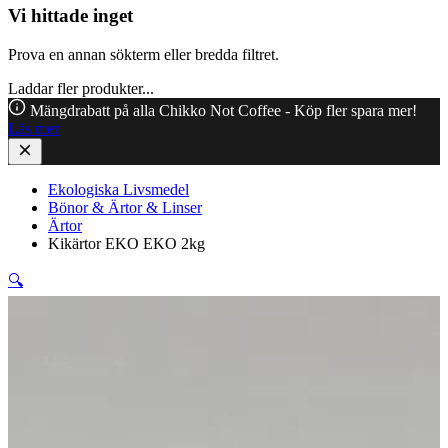
Vi hittade inget
Prova en annan sökterm eller bredda filtret.
Laddar fler produkter...
Mängdrabatt på alla Chikko Not Coffee - Köp fler spara mer!
Läs mer
Ekologiska Livsmedel
Bönor & Ärtor & Linser
Ärtor
Kikärtor EKO EKO 2kg
🔍