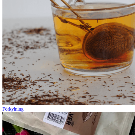
Förkylning