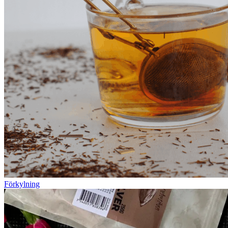
Förkylning