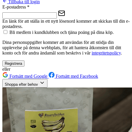
Tillbaka till login
E-postadress
*
En länk för att ställa in ett nytt lösenord kommer att skickas till din e-
postadress.
Bli medlem i kundklubben och tjäna poäng på dina köp.
Dina personuppgifter kommer att användas för att stödja din
upplevelse på denna webbplats, för att hantera åtkomsten till ditt
konto och för andra ändamål som beskrivs i vår
integritetspolicy
.
Registrera
eller
Fortsätt med Google
Fortsätt med Facebook
Shoppa efter behov