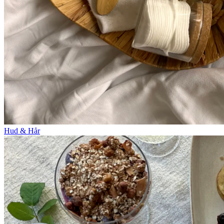
Hud & Hår