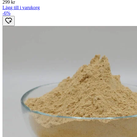
299
kr
Lägg till i varukorg
-6%