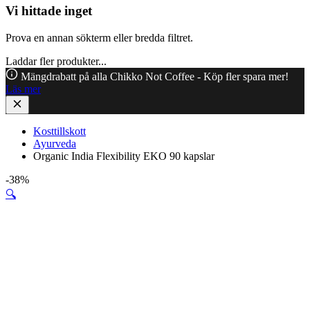
Vi hittade inget
Prova en annan sökterm eller bredda filtret.
Laddar fler produkter...
Mängdrabatt på alla Chikko Not Coffee - Köp fler spara mer!
Läs mer
Kosttillskott
Ayurveda
Organic India Flexibility EKO 90 kapslar
-38%
🔍