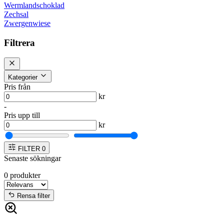
Wermlandschoklad
Zechsal
Zwergenwiese
Filtrera
Kategorier
Pris från
kr
-
Pris upp till
kr
FILTER
0
Senaste sökningar
0
produkter
Rensa filter