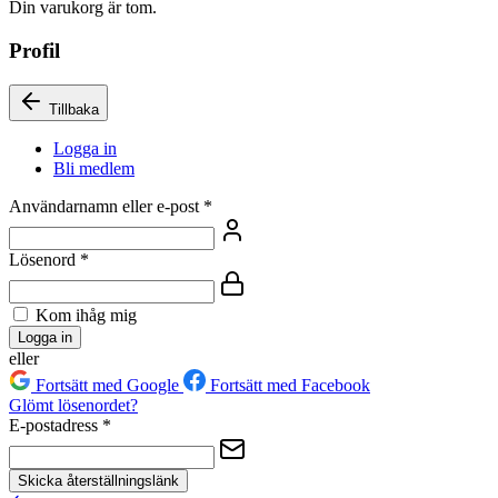
Din varukorg är tom.
Profil
Tillbaka
Logga in
Bli medlem
Användarnamn eller e-post
*
Lösenord
*
Kom ihåg mig
Logga in
eller
Fortsätt med Google
Fortsätt med Facebook
Glömt lösenordet?
E-postadress
*
Skicka återställningslänk