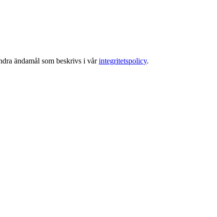
 andra ändamål som beskrivs i vår
integritetspolicy
.