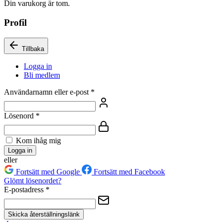
Din varukorg är tom.
Profil
Tillbaka
Logga in
Bli medlem
Användarnamn eller e-post
*
Lösenord
*
Kom ihåg mig
Logga in
eller
Fortsätt med Google
Fortsätt med Facebook
Glömt lösenordet?
E-postadress
*
Skicka återställningslänk