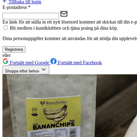
Tillbaka till login
E-postadress
*
En länk för att ställa in ett nytt lösenord kommer att skickas till din e-
Bli medlem i kundklubben och tjäna poäng på dina köp.
Dina personuppgifter kommer att användas för att stödja din upplevels
Registrera
eller
Fortsätt med Google
Fortsätt med Facebook
Shoppa efter behov