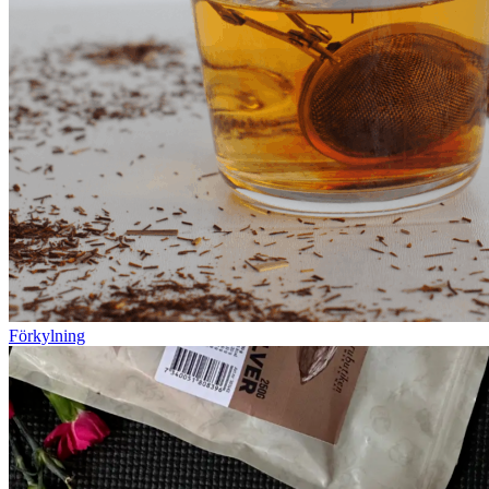
Förkylning