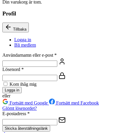
Din varukorg är tom.
Profil
Tillbaka
Logga in
Bli medlem
Användarnamn eller e-post
*
Lösenord
*
Kom ihåg mig
Logga in
eller
Fortsätt med Google
Fortsätt med Facebook
Glömt lösenordet?
E-postadress
*
Skicka återställningslänk