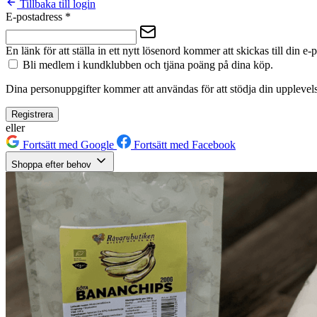
Tillbaka till login
E-postadress
*
En länk för att ställa in ett nytt lösenord kommer att skickas till din e-
Bli medlem i kundklubben och tjäna poäng på dina köp.
Dina personuppgifter kommer att användas för att stödja din upplevels
Registrera
eller
Fortsätt med Google
Fortsätt med Facebook
Shoppa efter behov