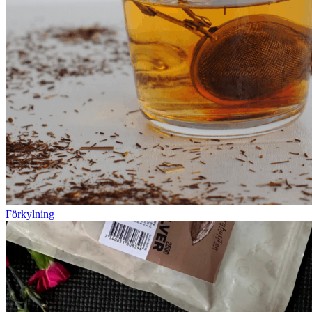
Förkylning