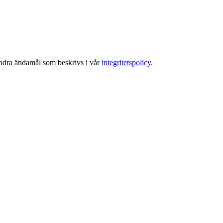
 andra ändamål som beskrivs i vår
integritetspolicy
.