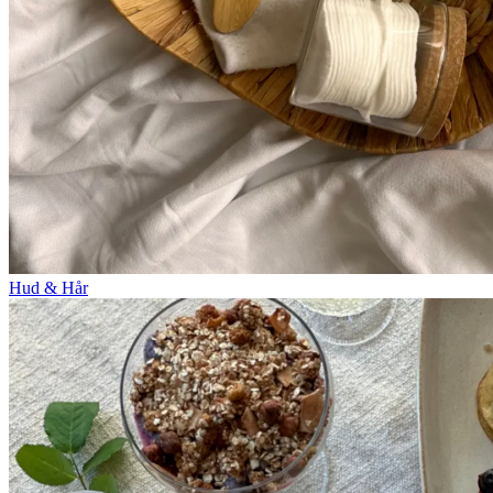
Hud & Hår