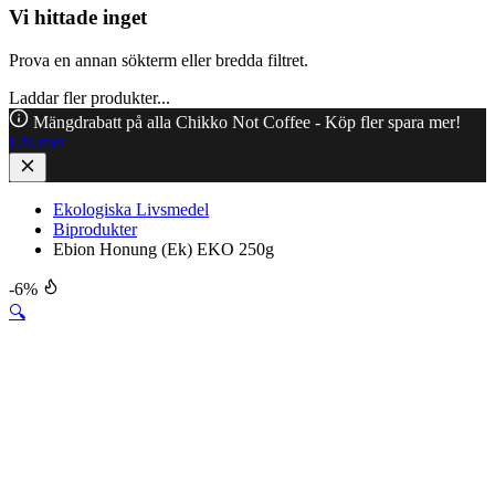
Vi hittade inget
Prova en annan sökterm eller bredda filtret.
Laddar fler produkter...
Mängdrabatt på alla Chikko Not Coffee - Köp fler spara mer!
Läs mer
Ekologiska Livsmedel
Biprodukter
Ebion Honung (Ek) EKO 250g
-6%
🔍