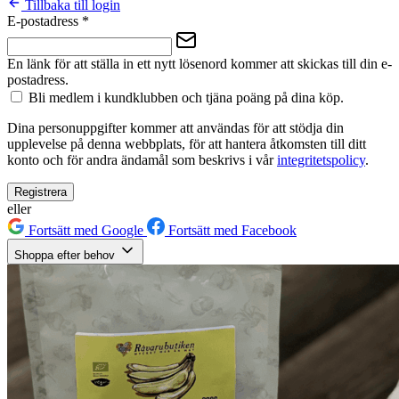
Tillbaka till login
E-postadress
*
En länk för att ställa in ett nytt lösenord kommer att skickas till din e-
postadress.
Bli medlem i kundklubben och tjäna poäng på dina köp.
Dina personuppgifter kommer att användas för att stödja din
upplevelse på denna webbplats, för att hantera åtkomsten till ditt
konto och för andra ändamål som beskrivs i vår
integritetspolicy
.
Registrera
eller
Fortsätt med Google
Fortsätt med Facebook
Shoppa efter behov