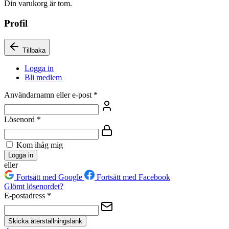
Din varukorg är tom.
Profil
Tillbaka
Logga in
Bli medlem
Användarnamn eller e-post
*
Lösenord
*
Kom ihåg mig
Logga in
eller
Fortsätt med Google
Fortsätt med Facebook
Glömt lösenordet?
E-postadress
*
Skicka återställningslänk