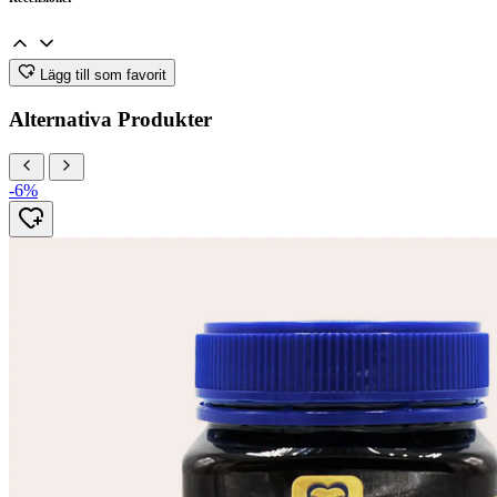
Lägg till som favorit
Alternativa Produkter
-6%