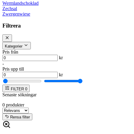
Wermlandschoklad
Zechsal
Zwergenwiese
Filtrera
Kategorier
Pris från
kr
-
Pris upp till
kr
FILTER
0
Senaste sökningar
0
produkter
Rensa filter