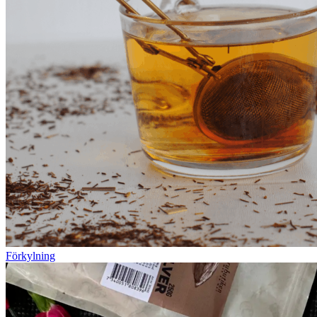
Förkylning