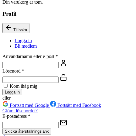
Din varukorg är tom.
Profil
Tillbaka
Logga in
Bli medlem
Användarnamn eller e-post
*
Lösenord
*
Kom ihåg mig
Logga in
eller
Fortsätt med Google
Fortsätt med Facebook
Glömt lösenordet?
E-postadress
*
Skicka återställningslänk