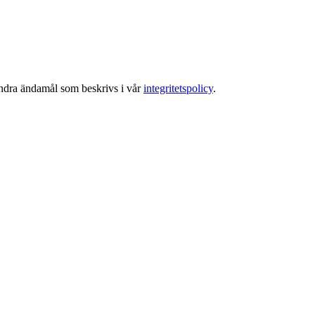
 andra ändamål som beskrivs i vår
integritetspolicy
.