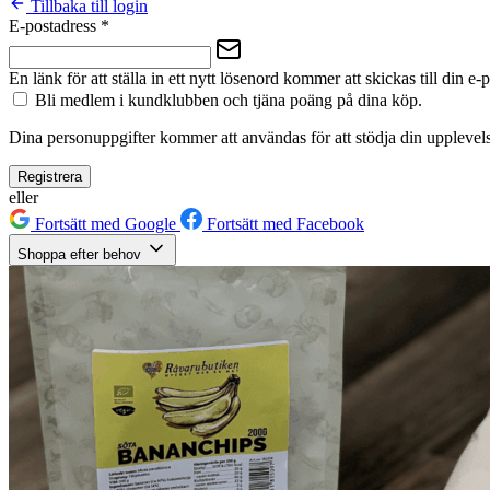
Tillbaka till login
E-postadress
*
En länk för att ställa in ett nytt lösenord kommer att skickas till din e-
Bli medlem i kundklubben och tjäna poäng på dina köp.
Dina personuppgifter kommer att användas för att stödja din upplevels
Registrera
eller
Fortsätt med Google
Fortsätt med Facebook
Shoppa efter behov