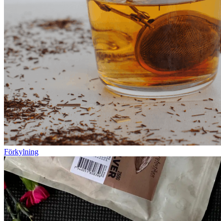
Förkylning