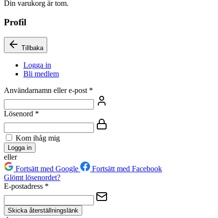
Din varukorg är tom.
Profil
Tillbaka
Logga in
Bli medlem
Användarnamn eller e-post
*
Lösenord
*
Kom ihåg mig
Logga in
eller
Fortsätt med Google
Fortsätt med Facebook
Glömt lösenordet?
E-postadress
*
Skicka återställningslänk