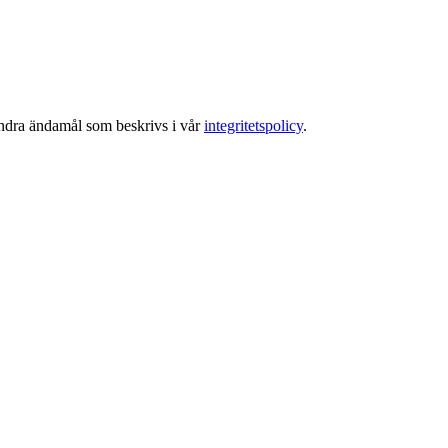
 andra ändamål som beskrivs i vår
integritetspolicy
.