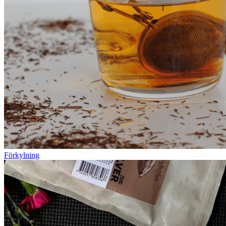
Förkylning