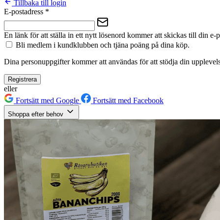
Tillbaka till login
E-postadress
*
En länk för att ställa in ett nytt lösenord kommer att skickas till din e-
Bli medlem i kundklubben och tjäna poäng på dina köp.
Dina personuppgifter kommer att användas för att stödja din upplevels
Registrera
eller
Fortsätt med Google
Fortsätt med Facebook
Shoppa efter behov