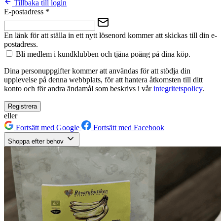
Tillbaka till login
E-postadress
*
En länk för att ställa in ett nytt lösenord kommer att skickas till din e-
postadress.
Bli medlem i kundklubben och tjäna poäng på dina köp.
Dina personuppgifter kommer att användas för att stödja din
upplevelse på denna webbplats, för att hantera åtkomsten till ditt
konto och för andra ändamål som beskrivs i vår
integritetspolicy
.
Registrera
eller
Fortsätt med Google
Fortsätt med Facebook
Shoppa efter behov