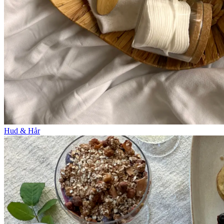
Hud & Hår