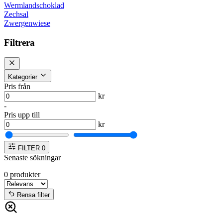
Wermlandschoklad
Zechsal
Zwergenwiese
Filtrera
Kategorier
Pris från
kr
-
Pris upp till
kr
FILTER
0
Senaste sökningar
0
produkter
Rensa filter