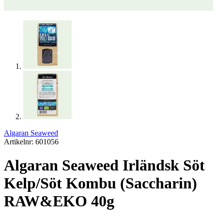
Algaran Seaweed
Artikelnr: 601056
Algaran Seaweed Irländsk Söt
Kelp/Söt Kombu (Saccharin)
RAW&EKO 40g