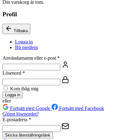
Din varukorg är tom.
Profil
Tillbaka
Logga in
Bli medlem
Användarnamn eller e-post
*
Lösenord
*
Kom ihåg mig
Logga in
eller
Fortsätt med Google
Fortsätt med Facebook
Glömt lösenordet?
E-postadress
*
Skicka återställningslänk