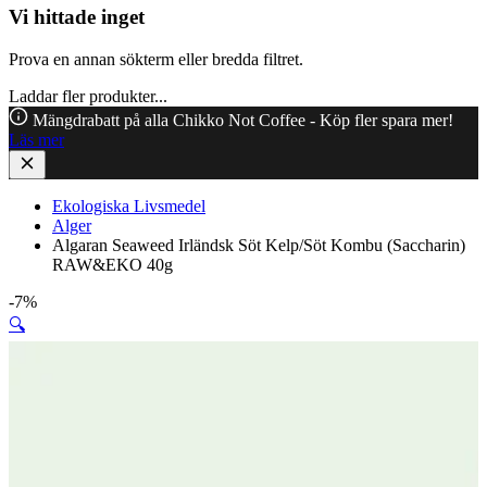
Vi hittade inget
Prova en annan sökterm eller bredda filtret.
Laddar fler produkter...
Mängdrabatt på alla Chikko Not Coffee - Köp fler spara mer!
Läs mer
Ekologiska Livsmedel
Alger
Algaran Seaweed Irländsk Söt Kelp/Söt Kombu (Saccharin)
RAW&EKO 40g
-7%
🔍