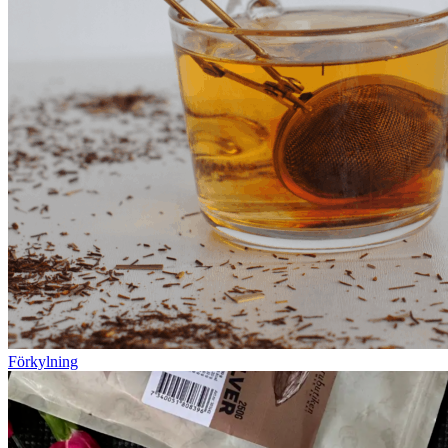
Förkylning