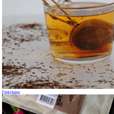
Förkylning