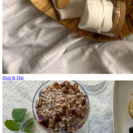
Hud & Hår