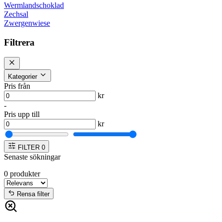
Wermlandschoklad
Zechsal
Zwergenwiese
Filtrera
Kategorier
Pris från
kr
-
Pris upp till
kr
FILTER
0
Senaste sökningar
0
produkter
Rensa filter