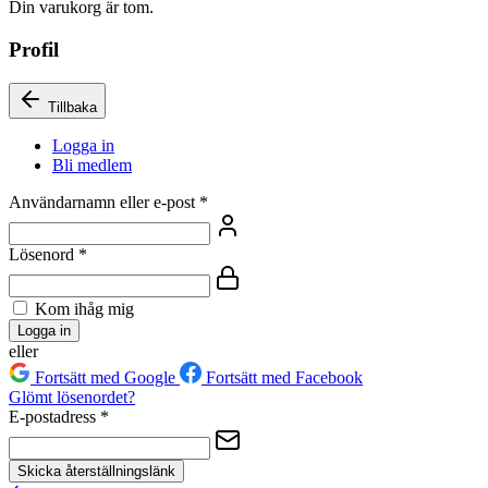
Din varukorg är tom.
Profil
Tillbaka
Logga in
Bli medlem
Användarnamn eller e-post
*
Lösenord
*
Kom ihåg mig
Logga in
eller
Fortsätt med Google
Fortsätt med Facebook
Glömt lösenordet?
E-postadress
*
Skicka återställningslänk