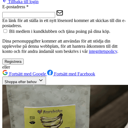
Tillbaka till login
E-postadress
*
En länk för att ställa in ett nytt lösenord kommer att skickas till din e-
postadress.
Bli medlem i kundklubben och tjäna poäng på dina köp.
Dina personuppgifter kommer att användas för att stödja din
upplevelse på denna webbplats, för att hantera åtkomsten till ditt
konto och för andra ändamål som beskrivs i vår
integritetspolicy
.
Registrera
eller
Fortsätt med Google
Fortsätt med Facebook
Shoppa efter behov