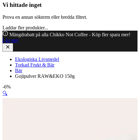
Vi hittade inget
Prova en annan sökterm eller bredda filtret.
Laddar fler produkter...
Mängdrabatt på alla Chikko Not Coffee - Köp fler spara mer!
Läs mer
Ekologiska Livsmedel
Torkad Frukt & Bär
Bär
Gojipulver RAW&EKO 150g
-6%
🔍