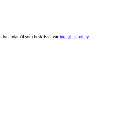
 andra ändamål som beskrivs i vår
integritetspolicy
.