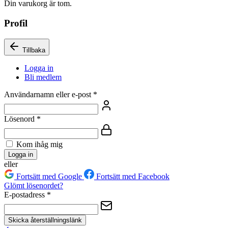
Din varukorg är tom.
Profil
Tillbaka
Logga in
Bli medlem
Användarnamn eller e-post
*
Lösenord
*
Kom ihåg mig
Logga in
eller
Fortsätt med Google
Fortsätt med Facebook
Glömt lösenordet?
E-postadress
*
Skicka återställningslänk