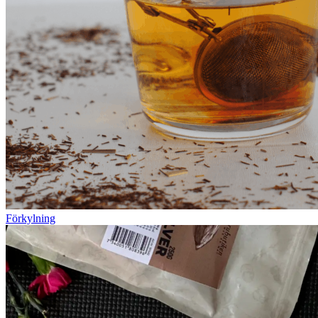
Förkylning