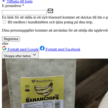
Tillbaka till login
E-postadress
*
En länk för att ställa in ett nytt lösenord kommer att skickas till din e-
Bli medlem i kundklubben och tjäna poäng på dina köp.
Dina personuppgifter kommer att användas för att stödja din upplevels
Registrera
eller
Fortsätt med Google
Fortsätt med Facebook
Shoppa efter behov