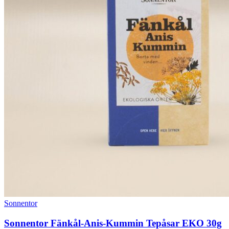
Sonnentor
Sonnentor Fänkål-Anis-Kummin Tepåsar EKO 30g