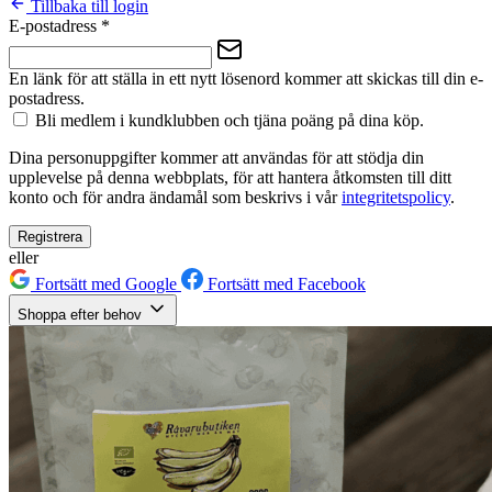
Tillbaka till login
E-postadress
*
En länk för att ställa in ett nytt lösenord kommer att skickas till din e-
postadress.
Bli medlem i kundklubben och tjäna poäng på dina köp.
Dina personuppgifter kommer att användas för att stödja din
upplevelse på denna webbplats, för att hantera åtkomsten till ditt
konto och för andra ändamål som beskrivs i vår
integritetspolicy
.
Registrera
eller
Fortsätt med Google
Fortsätt med Facebook
Shoppa efter behov