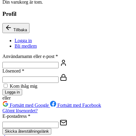
Din varukorg är tom.
Profil
Tillbaka
Logga in
Bli medlem
Användarnamn eller e-post
*
Lösenord
*
Kom ihåg mig
Logga in
eller
Fortsätt med Google
Fortsätt med Facebook
Glömt lösenordet?
E-postadress
*
Skicka återställningslänk