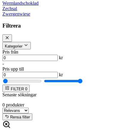
Wermlandschoklad
Zechsal
Zwergenwiese
Filtrera
Kategorier
Pris från
kr
-
Pris upp till
kr
FILTER
0
Senaste sökningar
0
produkter
Rensa filter