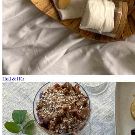
Hud & Hår