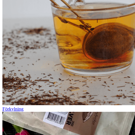
Förkylning