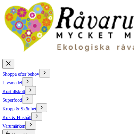
Shoppa efter behov
Livsmedel
Kosttillskott
Superfood
Kropp & Skönhet
Kök & Hushåll
Varumärken