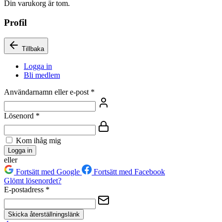
Din varukorg är tom.
Profil
Tillbaka
Logga in
Bli medlem
Användarnamn eller e-post
*
Lösenord
*
Kom ihåg mig
Logga in
eller
Fortsätt med Google
Fortsätt med Facebook
Glömt lösenordet?
E-postadress
*
Skicka återställningslänk