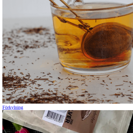
Förkylning