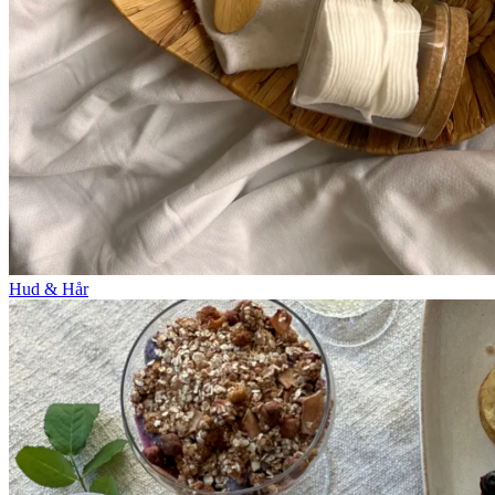
Hud & Hår