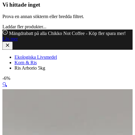
Vi hittade inget
Prova en annan sökterm eller bredda filtret.
Laddar fler produkter...
Mängdrabatt på alla Chikko Not Coffee - Köp fler spara mer!
Läs mer
Ekologiska Livsmedel
Korn & Ris
Ris Arborio 5kg
-6%
🔍