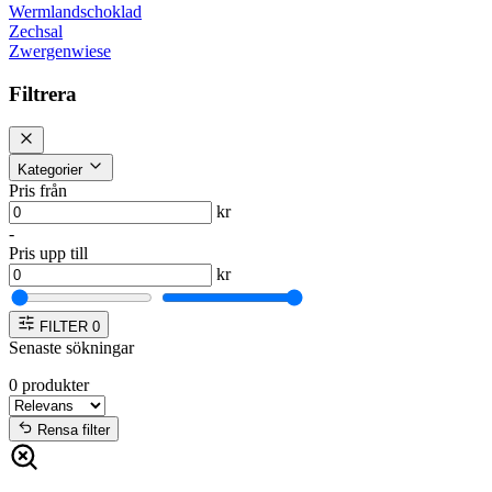
Wermlandschoklad
Zechsal
Zwergenwiese
Filtrera
Kategorier
Pris från
kr
-
Pris upp till
kr
FILTER
0
Senaste sökningar
0
produkter
Rensa filter