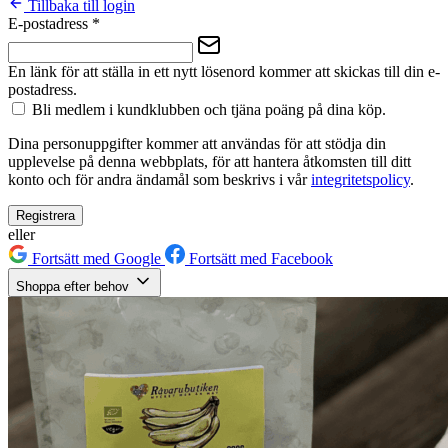
Tillbaka till login
E-postadress
*
En länk för att ställa in ett nytt lösenord kommer att skickas till din e-
postadress.
Bli medlem i kundklubben och tjäna poäng på dina köp.
Dina personuppgifter kommer att användas för att stödja din
upplevelse på denna webbplats, för att hantera åtkomsten till ditt
konto och för andra ändamål som beskrivs i vår
integritetspolicy
.
Registrera
eller
Fortsätt med Google
Fortsätt med Facebook
Shoppa efter behov