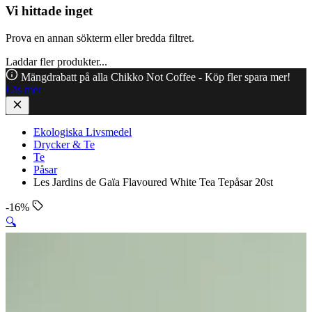
Vi hittade inget
Prova en annan sökterm eller bredda filtret.
Laddar fler produkter...
Mängdrabatt på alla Chikko Not Coffee - Köp fler spara mer!
Läs mer
Ekologiska Livsmedel
Drycker & Te
Te
Påsar
Les Jardins de Gaïa Flavoured White Tea Tepåsar 20st
-16%
🔍