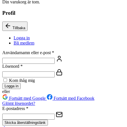
Din varukorg är tom.
Profil
Tillbaka
Logga in
Bli medlem
Användarnamn eller e-post
*
Lösenord
*
Kom ihåg mig
Logga in
eller
Fortsätt med Google
Fortsätt med Facebook
Glömt lösenordet?
E-postadress
*
Skicka återställningslänk