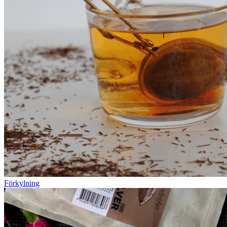
Förkylning