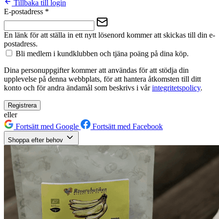
Tillbaka till login
E-postadress
*
En länk för att ställa in ett nytt lösenord kommer att skickas till din e-
postadress.
Bli medlem i kundklubben och tjäna poäng på dina köp.
Dina personuppgifter kommer att användas för att stödja din
upplevelse på denna webbplats, för att hantera åtkomsten till ditt
konto och för andra ändamål som beskrivs i vår
integritetspolicy
.
Registrera
eller
Fortsätt med Google
Fortsätt med Facebook
Shoppa efter behov