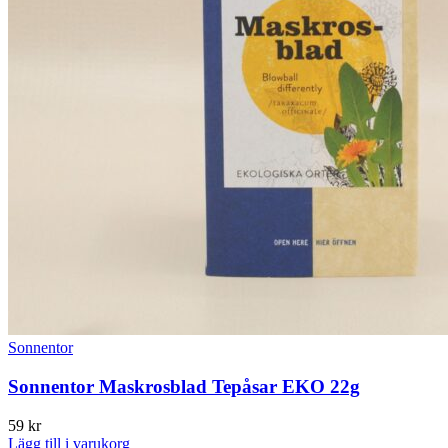
Sonnentor
Sonnentor Maskrosblad Tepåsar EKO 22g
59
kr
Lägg till i varukorg