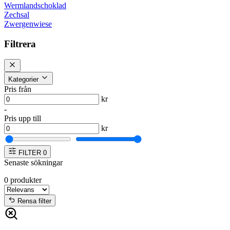
Wermlandschoklad
Zechsal
Zwergenwiese
Filtrera
Kategorier
Pris från
kr
-
Pris upp till
kr
FILTER
0
Senaste sökningar
0
produkter
Rensa filter