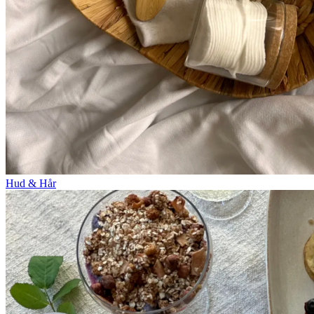
Hud & Hår