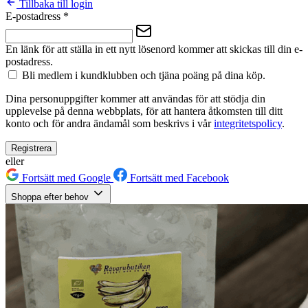
Tillbaka till login
E-postadress
*
En länk för att ställa in ett nytt lösenord kommer att skickas till din e-
postadress.
Bli medlem i kundklubben och tjäna poäng på dina köp.
Dina personuppgifter kommer att användas för att stödja din
upplevelse på denna webbplats, för att hantera åtkomsten till ditt
konto och för andra ändamål som beskrivs i vår
integritetspolicy
.
Registrera
eller
Fortsätt med Google
Fortsätt med Facebook
Shoppa efter behov