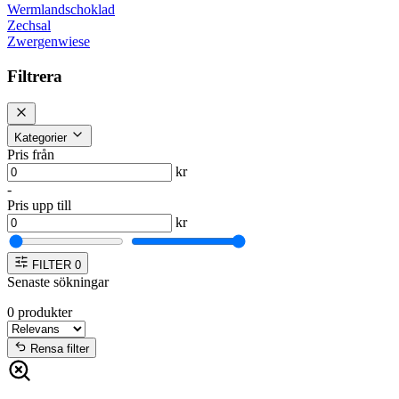
Wermlandschoklad
Zechsal
Zwergenwiese
Filtrera
Kategorier
Pris från
kr
-
Pris upp till
kr
FILTER
0
Senaste sökningar
0
produkter
Rensa filter