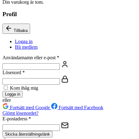
Din varukorg är tom.
Profil
Tillbaka
Logga in
Bli medlem
Användarnamn eller e-post
*
Lösenord
*
Kom ihåg mig
Logga in
eller
Fortsätt med Google
Fortsätt med Facebook
Glömt lösenordet?
E-postadress
*
Skicka återställningslänk