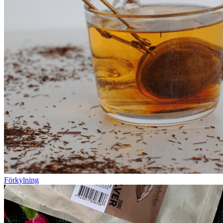
Förkylning