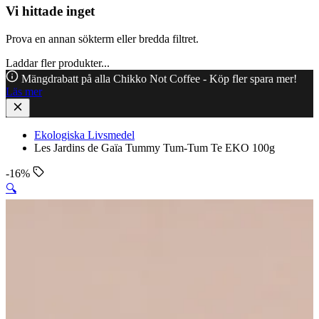
Vi hittade inget
Prova en annan sökterm eller bredda filtret.
Laddar fler produkter...
Mängdrabatt på alla Chikko Not Coffee - Köp fler spara mer!
Läs mer
Ekologiska Livsmedel
Les Jardins de Gaïa Tummy Tum-Tum Te EKO 100g
-16%
🔍