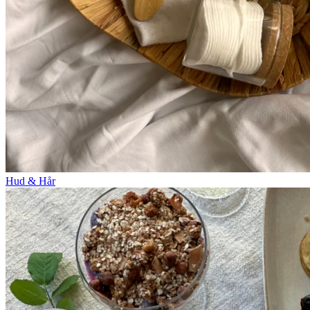
Hud & Hår