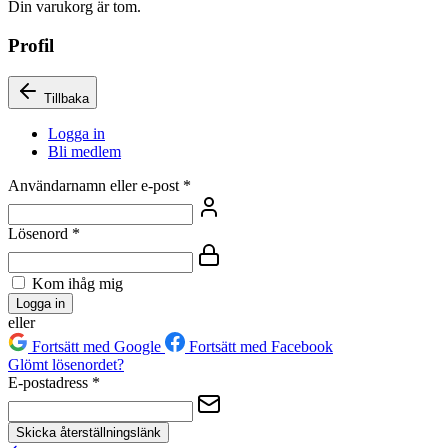
Din varukorg är tom.
Profil
Tillbaka
Logga in
Bli medlem
Användarnamn eller e-post
*
Lösenord
*
Kom ihåg mig
Logga in
eller
Fortsätt med Google
Fortsätt med Facebook
Glömt lösenordet?
E-postadress
*
Skicka återställningslänk