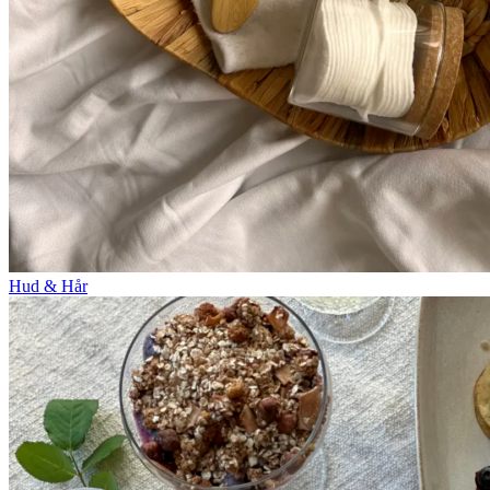
Hud & Hår