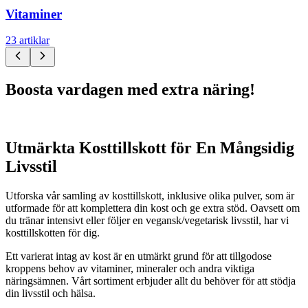
Vitaminer
23 artiklar
Boosta vardagen med extra näring!
Utmärkta Kosttillskott för En Mångsidig
Livsstil
Utforska vår samling av kosttillskott, inklusive olika pulver, som är
utformade för att komplettera din kost och ge extra stöd. Oavsett om
du tränar intensivt eller följer en vegansk/vegetarisk livsstil, har vi
kosttillskotten för dig.
Ett varierat intag av kost är en utmärkt grund för att tillgodose
kroppens behov av vitaminer, mineraler och andra viktiga
näringsämnen. Vårt sortiment erbjuder allt du behöver för att stödja
din livsstil och hälsa.