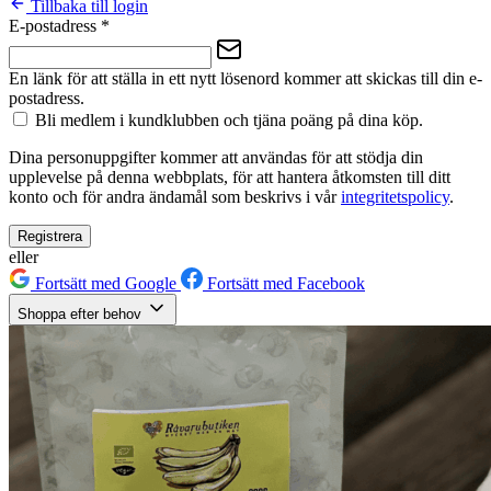
Tillbaka till login
E-postadress
*
En länk för att ställa in ett nytt lösenord kommer att skickas till din e-
postadress.
Bli medlem i kundklubben och tjäna poäng på dina köp.
Dina personuppgifter kommer att användas för att stödja din
upplevelse på denna webbplats, för att hantera åtkomsten till ditt
konto och för andra ändamål som beskrivs i vår
integritetspolicy
.
Registrera
eller
Fortsätt med Google
Fortsätt med Facebook
Shoppa efter behov