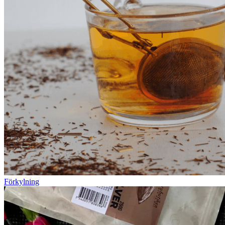
Förkylning