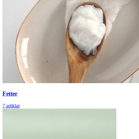
Fetter
7 artiklar