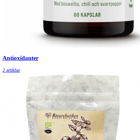
Antioxidanter
2 artiklar