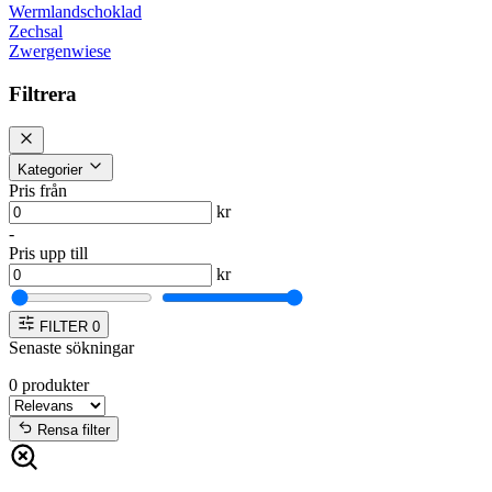
Wermlandschoklad
Zechsal
Zwergenwiese
Filtrera
Kategorier
Pris från
kr
-
Pris upp till
kr
FILTER
0
Senaste sökningar
0
produkter
Rensa filter