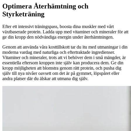
Optimera Återhämtning och
Styrketräning
Efter ett intensivt träningspass, boosta dina muskler med vårt
växtbaserade protein. Ladda upp med vitaminer och mineraler för att
ge din kropp den nödvändiga energin under återhämtningen.
Genom att använda våra kosttillskott tar du itu med utmaningar i din
moderna vardag med naturliga och eftertraktade ingredienser.
Vitaminer och mineraler, trots att vi behöver dem i små mängder, är
essentiella eftersom kroppen inte själv kan producera dem. Ge din
kropp möjligheten att blomstra genom rätt protein, och pusha dig
själv till nya nivåer oavsett om det är på gymmet, löpspåret eller
andra platser där du älskar att utmana dig själv.