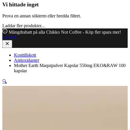
Vi hittade inget
Prova en annan sökterm eller bredda filtret.
Laddar fler produkter...
Mängdrabatt på alla Chikko Not Coffee - Köp fler spara mer!
Läs mer
Kosttillskott
Antioxidanter
Mother Earth Maquipulver Kapslar 550mg EKO&RAW 100
kapslar
🔍