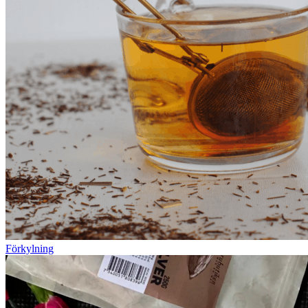
Förkylning