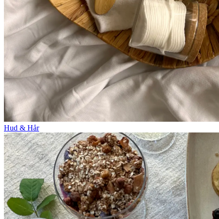
Hud & Hår