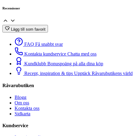
Recensioner
Lägg till som favorit
FAQ
Få snabbt svar
Kontakta kundservice
Chatta med oss
Kundklubb
Bonuspoäng på alla dina köp
Recept, inspiration & tips
Upptäck Råvarubutikens värld
Råvarubutiken
Blogg
Om oss
Kontakta oss
Sidkarta
Kundservice