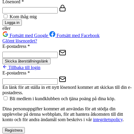
Lösenord
*
Kom ihåg mig
Logga in
eller
Fortsätt med Google
Fortsätt med Facebook
Glömt lösenordet?
E-postadress
*
Skicka återställningslänk
Tillbaka till login
E-postadress
*
En länk för att ställa in ett nytt lösenord kommer att skickas till din e-
postadress.
Bli medlem i kundklubben och tjäna poäng på dina köp.
Dina personuppgifter kommer att användas för att stödja din
upplevelse på denna webbplats, för att hantera åtkomsten till ditt
konto och för andra ändamål som beskrivs i vår
integritetspolicy
.
Registrera