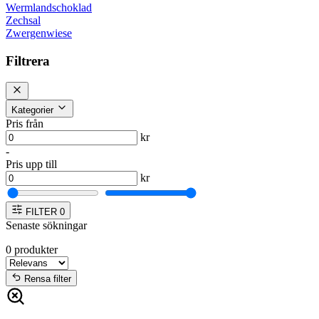
Wermlandschoklad
Zechsal
Zwergenwiese
Filtrera
Kategorier
Pris från
kr
-
Pris upp till
kr
FILTER
0
Senaste sökningar
0
produkter
Rensa filter