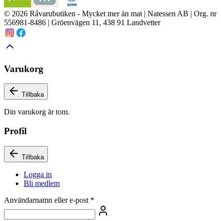
© 2026 Råvarubutiken - Mycket mer än mat | Natessen AB | Org. nr
556981-8486 | Gröenvägen 11, 438 91 Landvetter
Varukorg
Tillbaka
Din varukorg är tom.
Profil
Tillbaka
Logga in
Bli medlem
Användarnamn eller e-post
*