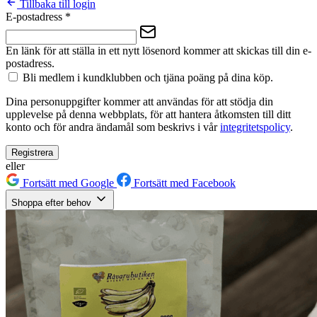
Tillbaka till login
E-postadress
*
En länk för att ställa in ett nytt lösenord kommer att skickas till din e-
postadress.
Bli medlem i kundklubben och tjäna poäng på dina köp.
Dina personuppgifter kommer att användas för att stödja din
upplevelse på denna webbplats, för att hantera åtkomsten till ditt
konto och för andra ändamål som beskrivs i vår
integritetspolicy
.
Registrera
eller
Fortsätt med Google
Fortsätt med Facebook
Shoppa efter behov