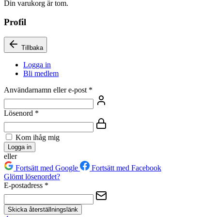
Din varukorg är tom.
Profil
Tillbaka
Logga in
Bli medlem
Användarnamn eller e-post
*
Lösenord
*
Kom ihåg mig
Logga in
eller
Fortsätt med Google
Fortsätt med Facebook
Glömt lösenordet?
E-postadress
*
Skicka återställningslänk