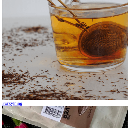
Förkylning