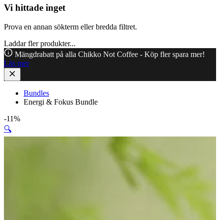
Vi hittade inget
Prova en annan sökterm eller bredda filtret.
Laddar fler produkter...
Mängdrabatt på alla Chikko Not Coffee - Köp fler spara mer!
Läs mer
Bundles
Energi & Fokus Bundle
-11%
🔍