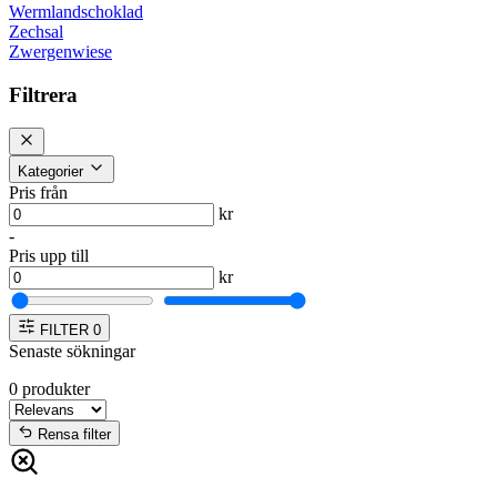
Wermlandschoklad
Zechsal
Zwergenwiese
Filtrera
Kategorier
Pris från
kr
-
Pris upp till
kr
FILTER
0
Senaste sökningar
0
produkter
Rensa filter