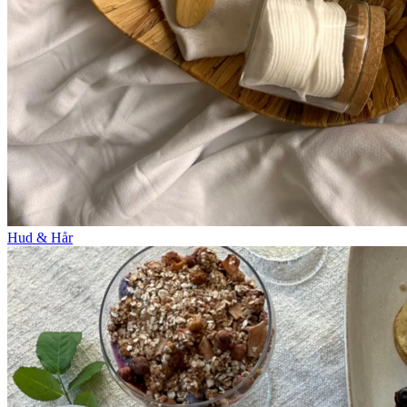
Hud & Hår