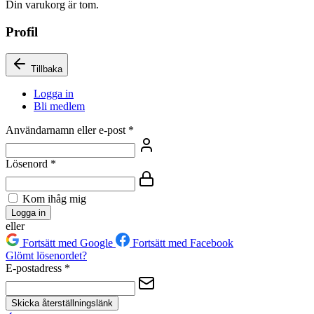
Din varukorg är tom.
Profil
Tillbaka
Logga in
Bli medlem
Användarnamn eller e-post
*
Lösenord
*
Kom ihåg mig
Logga in
eller
Fortsätt med Google
Fortsätt med Facebook
Glömt lösenordet?
E-postadress
*
Skicka återställningslänk