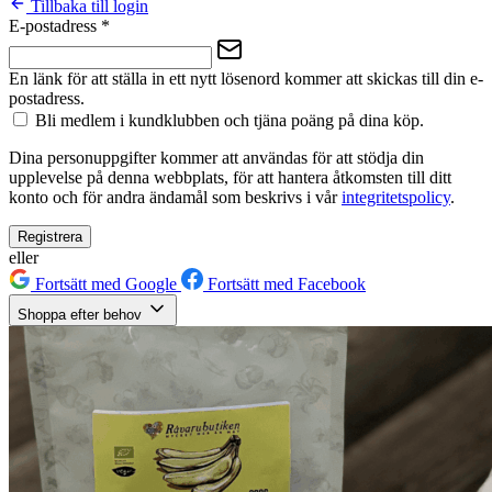
Tillbaka till login
E-postadress
*
En länk för att ställa in ett nytt lösenord kommer att skickas till din e-
postadress.
Bli medlem i kundklubben och tjäna poäng på dina köp.
Dina personuppgifter kommer att användas för att stödja din
upplevelse på denna webbplats, för att hantera åtkomsten till ditt
konto och för andra ändamål som beskrivs i vår
integritetspolicy
.
Registrera
eller
Fortsätt med Google
Fortsätt med Facebook
Shoppa efter behov