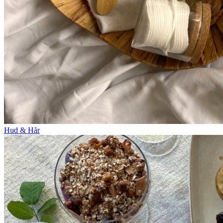
Hud & Hår