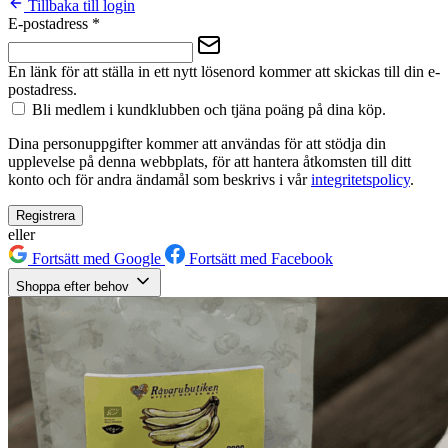
Tillbaka till login
E-postadress
*
En länk för att ställa in ett nytt lösenord kommer att skickas till din e-
postadress.
Bli medlem i kundklubben och tjäna poäng på dina köp.
Dina personuppgifter kommer att användas för att stödja din
upplevelse på denna webbplats, för att hantera åtkomsten till ditt
konto och för andra ändamål som beskrivs i vår
integritetspolicy
.
Registrera
eller
Fortsätt med Google
Fortsätt med Facebook
Shoppa efter behov