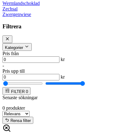
Wermlandschoklad
Zechsal
Zwergenwiese
Filtrera
Kategorier
Pris från
kr
-
Pris upp till
kr
FILTER
0
Senaste sökningar
0
produkter
Rensa filter