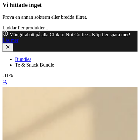
Vi hittade inget
Prova en annan sökterm eller bredda filtret.
Laddar fler produkter...
Mängdrabatt på alla Chikko Not Coffee - Köp fler spara mer!
Läs mer
Bundles
Te & Snack Bundle
-11%
🔍