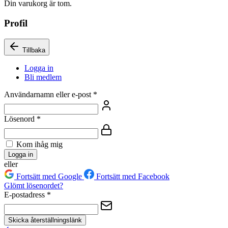
Din varukorg är tom.
Profil
Tillbaka
Logga in
Bli medlem
Användarnamn eller e-post
*
Lösenord
*
Kom ihåg mig
Logga in
eller
Fortsätt med Google
Fortsätt med Facebook
Glömt lösenordet?
E-postadress
*
Skicka återställningslänk