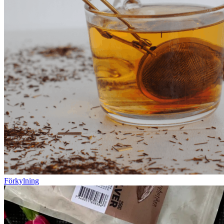
Förkylning