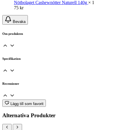
Nötbolaget Cashewnötter Naturell 140g
× 1
75
kr
Bevaka
Om produkten
Specifikation
Recensioner
Lägg till som favorit
Alternativa Produkter