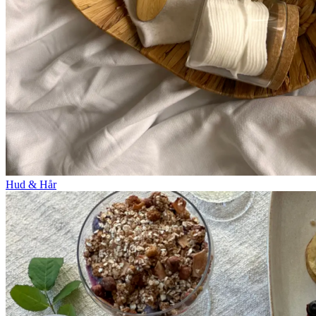
Hud & Hår