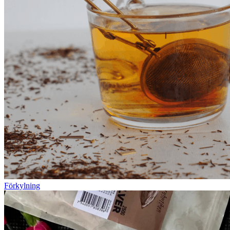
Förkylning