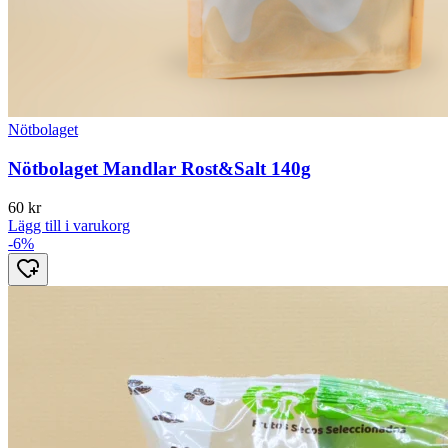
Nötbolaget
Nötbolaget Mandlar Rost&Salt 140g
60
kr
Lägg till i varukorg
-6%