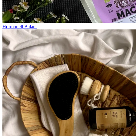
Hormonell Balans