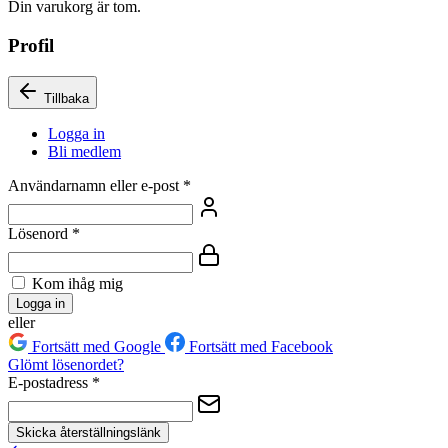
Din varukorg är tom.
Profil
Tillbaka
Logga in
Bli medlem
Användarnamn eller e-post
*
Lösenord
*
Kom ihåg mig
Logga in
eller
Fortsätt med Google
Fortsätt med Facebook
Glömt lösenordet?
E-postadress
*
Skicka återställningslänk