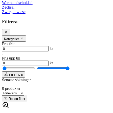
Wermlandschoklad
Zechsal
Zwergenwiese
Filtrera
Kategorier
Pris från
kr
-
Pris upp till
kr
FILTER
0
Senaste sökningar
0
produkter
Rensa filter