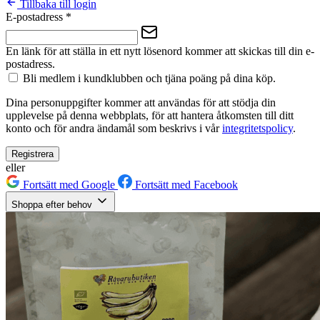
Tillbaka till login
E-postadress
*
En länk för att ställa in ett nytt lösenord kommer att skickas till din e-
postadress.
Bli medlem i kundklubben och tjäna poäng på dina köp.
Dina personuppgifter kommer att användas för att stödja din
upplevelse på denna webbplats, för att hantera åtkomsten till ditt
konto och för andra ändamål som beskrivs i vår
integritetspolicy
.
Registrera
eller
Fortsätt med Google
Fortsätt med Facebook
Shoppa efter behov