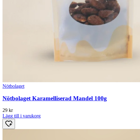
Nötbolaget
Nötbolaget Karamelliserad Mandel 100g
29
kr
Lägg till i varukorg