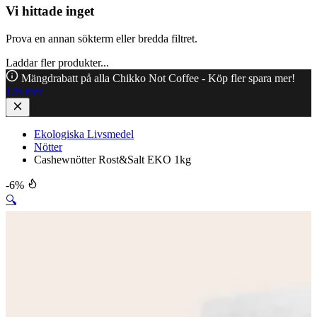
Vi hittade inget
Prova en annan sökterm eller bredda filtret.
Laddar fler produkter...
Mängdrabatt på alla Chikko Not Coffee - Köp fler spara mer!
Läs mer
Ekologiska Livsmedel
Nötter
Cashewnötter Rost&Salt EKO 1kg
-6%
🔍