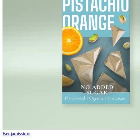
Benjamissimo