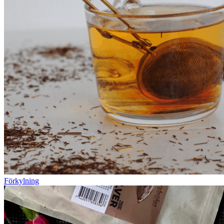
Förkylning