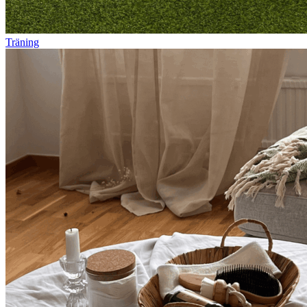
Träning