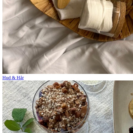
Hud & Hår