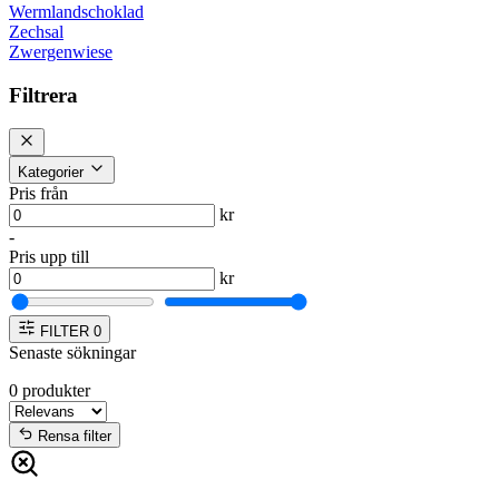
Wermlandschoklad
Zechsal
Zwergenwiese
Filtrera
Kategorier
Pris från
kr
-
Pris upp till
kr
FILTER
0
Senaste sökningar
0
produkter
Rensa filter