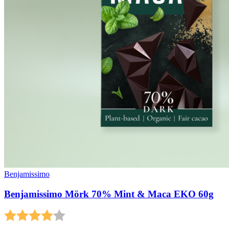
Benjamissimo
Benjamissimo Mörk 70% Mint & Maca EKO 60g
Betyg:
4.0 utav 5 stjärnor