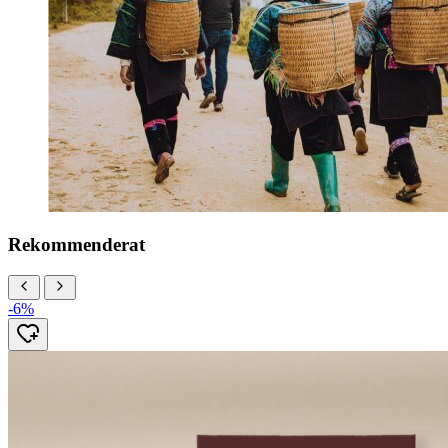
Rekommenderat
-6%