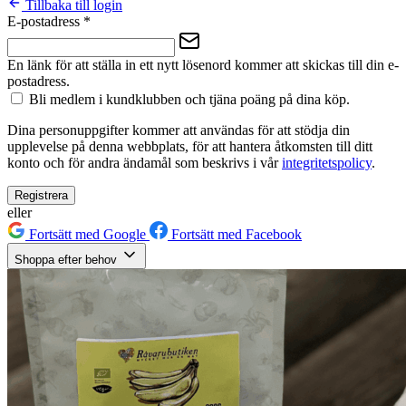
Tillbaka till login
E-postadress
*
En länk för att ställa in ett nytt lösenord kommer att skickas till din e-
postadress.
Bli medlem i kundklubben och tjäna poäng på dina köp.
Dina personuppgifter kommer att användas för att stödja din
upplevelse på denna webbplats, för att hantera åtkomsten till ditt
konto och för andra ändamål som beskrivs i vår
integritetspolicy
.
Registrera
eller
Fortsätt med Google
Fortsätt med Facebook
Shoppa efter behov