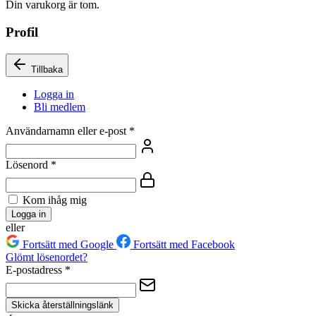
Din varukorg är tom.
Profil
Tillbaka
Logga in
Bli medlem
Användarnamn eller e-post
*
Lösenord
*
Kom ihåg mig
Logga in
eller
Fortsätt med Google
Fortsätt med Facebook
Glömt lösenordet?
E-postadress
*
Skicka återställningslänk