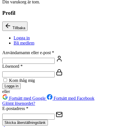
Din varukorg är tom.
Profil
Tillbaka
Logga in
Bli medlem
Användarnamn eller e-post
*
Lösenord
*
Kom ihåg mig
Logga in
eller
Fortsätt med Google
Fortsätt med Facebook
Glömt lösenordet?
E-postadress
*
Skicka återställningslänk