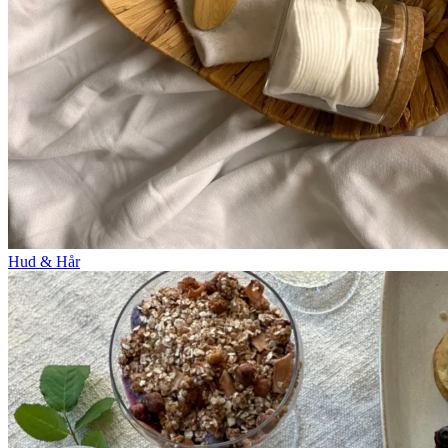
Hud & Hår