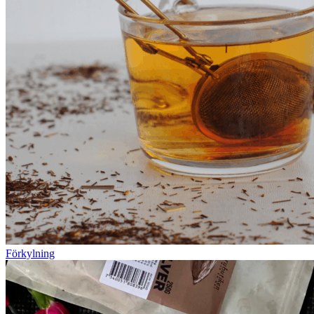
Förkylning