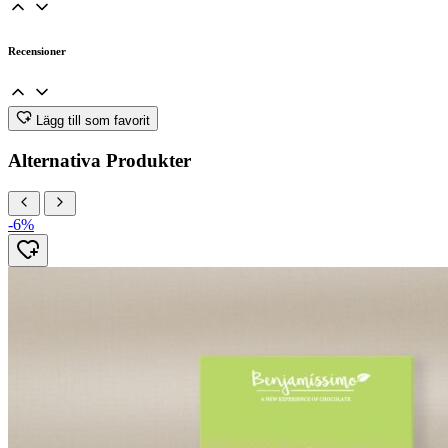
Recensioner
Lägg till som favorit
Alternativa Produkter
-6%