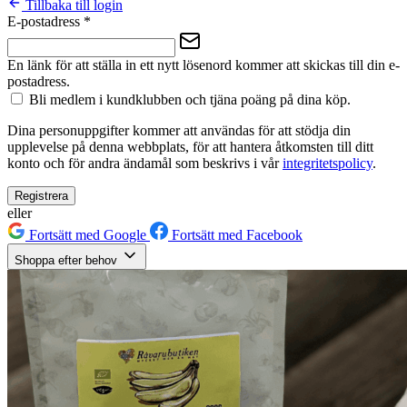
Tillbaka till login
E-postadress
*
En länk för att ställa in ett nytt lösenord kommer att skickas till din e-
postadress.
Bli medlem i kundklubben och tjäna poäng på dina köp.
Dina personuppgifter kommer att användas för att stödja din
upplevelse på denna webbplats, för att hantera åtkomsten till ditt
konto och för andra ändamål som beskrivs i vår
integritetspolicy
.
Registrera
eller
Fortsätt med Google
Fortsätt med Facebook
Shoppa efter behov