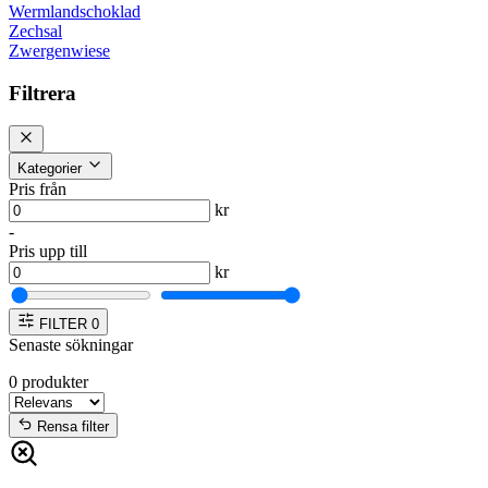
Wermlandschoklad
Zechsal
Zwergenwiese
Filtrera
Kategorier
Pris från
kr
-
Pris upp till
kr
FILTER
0
Senaste sökningar
0
produkter
Rensa filter