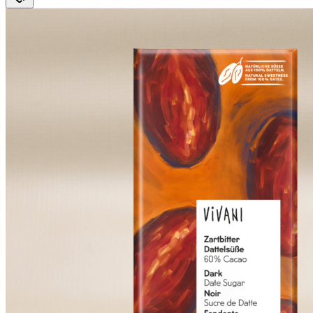
69 kr.
65,30 kr.