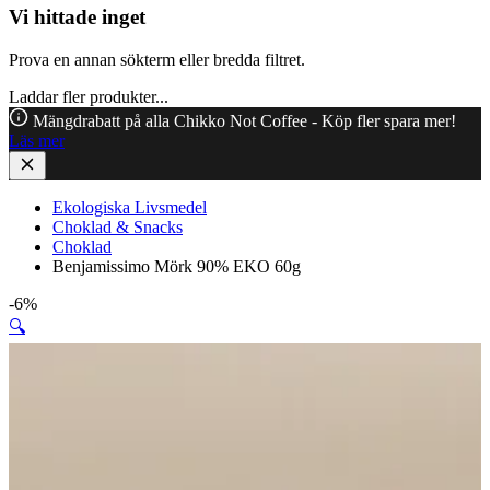
Vi hittade inget
Prova en annan sökterm eller bredda filtret.
Laddar fler produkter...
Mängdrabatt på alla Chikko Not Coffee - Köp fler spara mer!
Läs mer
Ekologiska Livsmedel
Choklad & Snacks
Choklad
Benjamissimo Mörk 90% EKO 60g
-6%
🔍