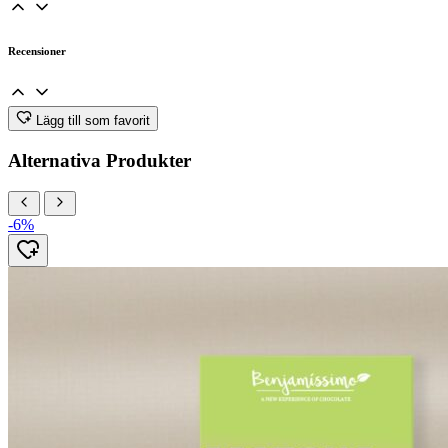
Recensioner
Lägg till som favorit
Alternativa Produkter
-6%