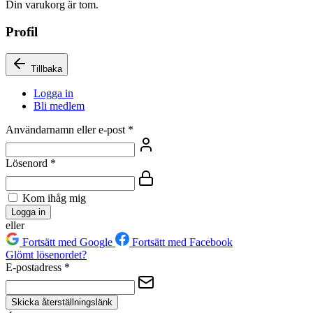
Din varukorg är tom.
Profil
Tillbaka
Logga in
Bli medlem
Användarnamn eller e-post
*
Lösenord
*
Kom ihåg mig
Logga in
eller
Fortsätt med Google
Fortsätt med Facebook
Glömt lösenordet?
E-postadress
*
Skicka återställningslänk