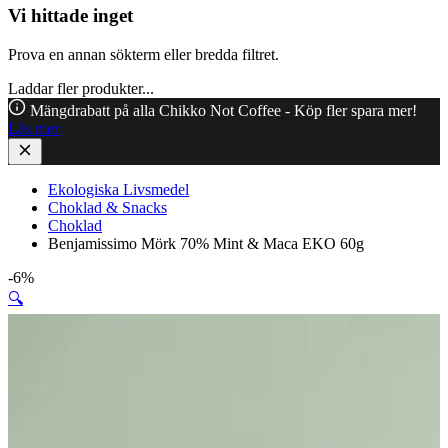
Vi hittade inget
Prova en annan sökterm eller bredda filtret.
Laddar fler produkter...
Mängdrabatt på alla Chikko Not Coffee - Köp fler spara mer!
Läs mer
Ekologiska Livsmedel
Choklad & Snacks
Choklad
Benjamissimo Mörk 70% Mint & Maca EKO 60g
-6%
🔍