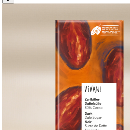
69 kr.
65,30 kr.