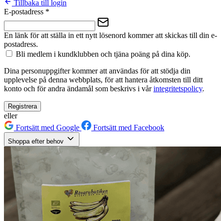
Tillbaka till login
E-postadress
*
En länk för att ställa in ett nytt lösenord kommer att skickas till din e-
postadress.
Bli medlem i kundklubben och tjäna poäng på dina köp.
Dina personuppgifter kommer att användas för att stödja din
upplevelse på denna webbplats, för att hantera åtkomsten till ditt
konto och för andra ändamål som beskrivs i vår
integritetspolicy
.
Registrera
eller
Fortsätt med Google
Fortsätt med Facebook
Shoppa efter behov