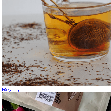
Förkylning