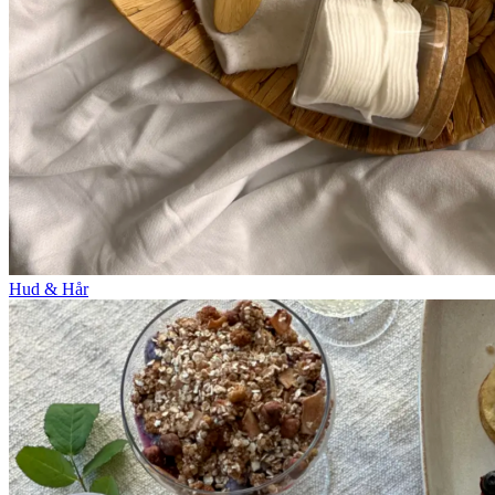
Hud & Hår