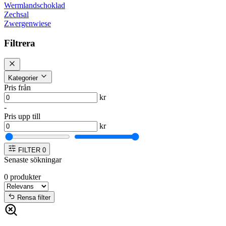
Wermlandschoklad
Zechsal
Zwergenwiese
Filtrera
Kategorier
Pris från
kr
-
Pris upp till
kr
FILTER
0
Senaste sökningar
0
produkter
Rensa filter