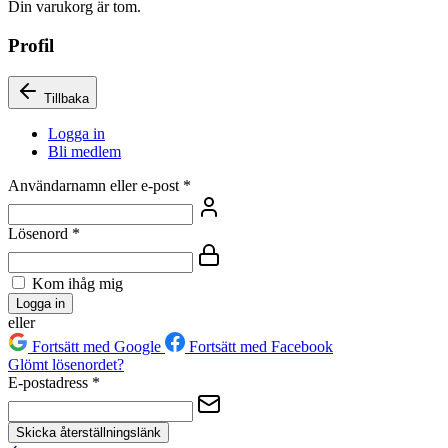
Din varukorg är tom.
Profil
Tillbaka
Logga in
Bli medlem
Användarnamn eller e-post
*
Lösenord
*
Kom ihåg mig
Logga in
eller
Fortsätt med Google
Fortsätt med Facebook
Glömt lösenordet?
E-postadress
*
Skicka återställningslänk