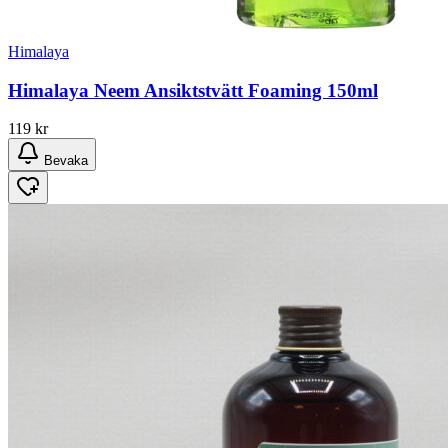
Himalaya
Himalaya Neem Ansiktstvätt Foaming 150ml
119
kr
Bevaka