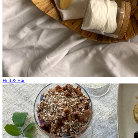
Hud & Hår