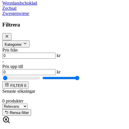
Wermlandschoklad
Zechsal
Zwergenwiese
Filtrera
Kategorier
Pris från
kr
-
Pris upp till
kr
FILTER
0
Senaste sökningar
0
produkter
Rensa filter