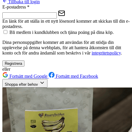
Tillbaka till login
E-postadress
*
En länk för att ställa in ett nytt lösenord kommer att skickas till din e-
postadress.
Bli medlem i kundklubben och tjäna poäng på dina köp.
Dina personuppgifter kommer att användas för att stödja din
upplevelse på denna webbplats, för att hantera åtkomsten till ditt
konto och för andra ändamål som beskrivs i vår
integritetspolicy
.
Registrera
eller
Fortsätt med Google
Fortsätt med Facebook
Shoppa efter behov