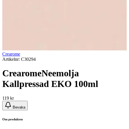
Crearome
Artikelnr: C30294
CrearomeNeemolja
Kallpressad EKO 100ml
119
kr
Bevaka
Om produkten