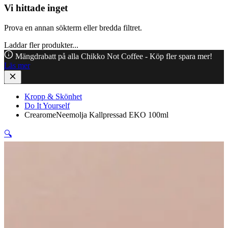
Vi hittade inget
Prova en annan sökterm eller bredda filtret.
Laddar fler produkter...
Mängdrabatt på alla Chikko Not Coffee - Köp fler spara mer!
Läs mer
Kropp & Skönhet
Do It Yourself
CrearomeNeemolja Kallpressad EKO 100ml
🔍