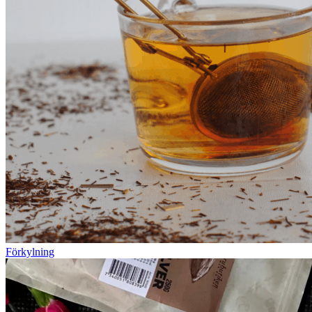
Förkylning