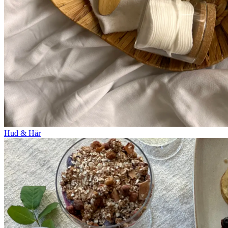
Hud & Hår