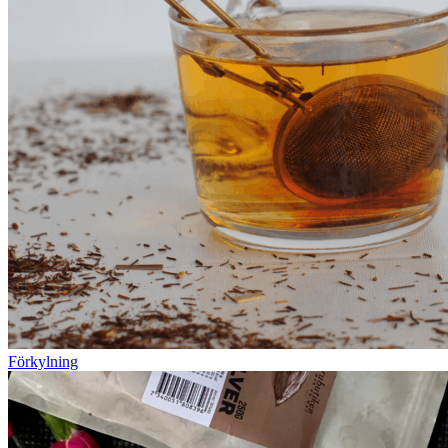
Förkylning