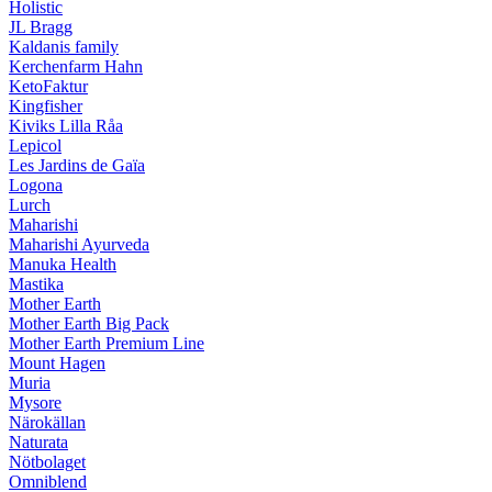
Holistic
JL Bragg
Kaldanis family
Kerchenfarm Hahn
KetoFaktur
Kingfisher
Kiviks Lilla Råa
Lepicol
Les Jardins de Gaïa
Logona
Lurch
Maharishi
Maharishi Ayurveda
Manuka Health
Mastika
Mother Earth
Mother Earth Big Pack
Mother Earth Premium Line
Mount Hagen
Muria
Mysore
Närokällan
Naturata
Nötbolaget
Omniblend