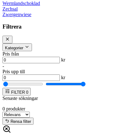
Wermlandschoklad
Zechsal
Zwergenwiese
Filtrera
Kategorier
Pris från
kr
-
Pris upp till
kr
FILTER
0
Senaste sökningar
0
produkter
Rensa filter