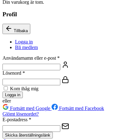
Din varukorg är tom.
Profil
Tillbaka
Logga in
Bli medlem
Användarnamn eller e-post
*
Lösenord
*
Kom ihåg mig
Logga in
eller
Fortsätt med Google
Fortsätt med Facebook
Glömt lösenordet?
E-postadress
*
Skicka återställningslänk