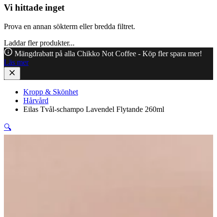
Vi hittade inget
Prova en annan sökterm eller bredda filtret.
Laddar fler produkter...
Mängdrabatt på alla Chikko Not Coffee - Köp fler spara mer!
Läs mer
Kropp & Skönhet
Hårvård
Eilas Tvål-schampo Lavendel Flytande 260ml
🔍