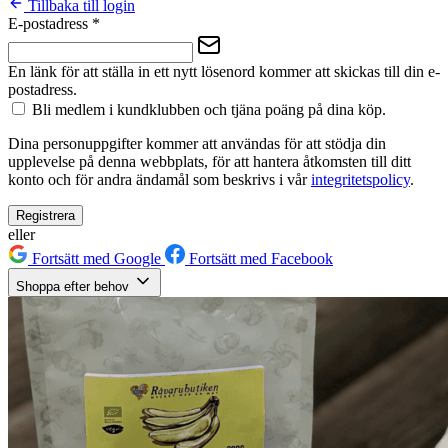
Tillbaka till login
E-postadress
*
En länk för att ställa in ett nytt lösenord kommer att skickas till din e-
postadress.
Bli medlem i kundklubben och tjäna poäng på dina köp.
Dina personuppgifter kommer att användas för att stödja din
upplevelse på denna webbplats, för att hantera åtkomsten till ditt
konto och för andra ändamål som beskrivs i vår
integritetspolicy
.
Registrera
eller
Fortsätt med Google
Fortsätt med Facebook
Shoppa efter behov