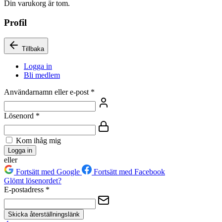
Din varukorg är tom.
Profil
Tillbaka
Logga in
Bli medlem
Användarnamn eller e-post
*
Lösenord
*
Kom ihåg mig
Logga in
eller
Fortsätt med Google
Fortsätt med Facebook
Glömt lösenordet?
E-postadress
*
Skicka återställningslänk