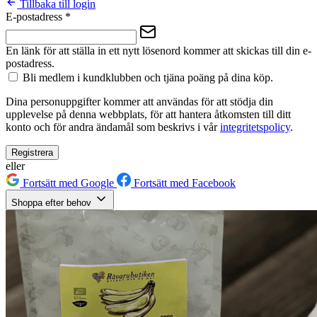
Tillbaka till login
E-postadress
*
En länk för att ställa in ett nytt lösenord kommer att skickas till din e-
postadress.
Bli medlem i kundklubben och tjäna poäng på dina köp.
Dina personuppgifter kommer att användas för att stödja din
upplevelse på denna webbplats, för att hantera åtkomsten till ditt
konto och för andra ändamål som beskrivs i vår
integritetspolicy
.
Registrera
eller
Fortsätt med Google
Fortsätt med Facebook
Shoppa efter behov