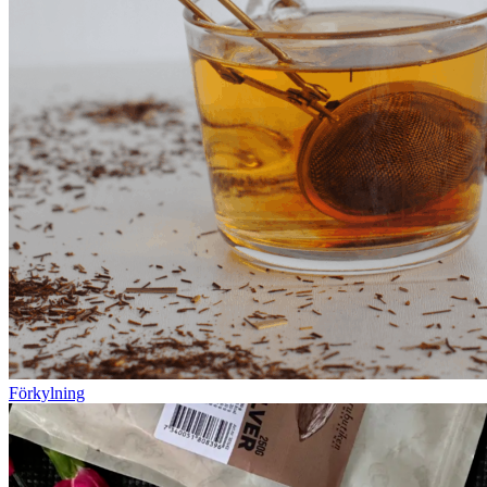
Förkylning