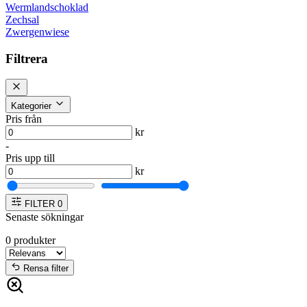
Wermlandschoklad
Zechsal
Zwergenwiese
Filtrera
Kategorier
Pris från
kr
-
Pris upp till
kr
FILTER
0
Senaste sökningar
0
produkter
Rensa filter