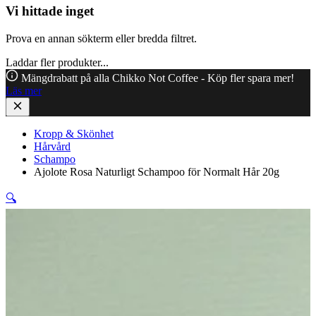
Vi hittade inget
Prova en annan sökterm eller bredda filtret.
Laddar fler produkter...
Mängdrabatt på alla Chikko Not Coffee - Köp fler spara mer!
Läs mer
Kropp & Skönhet
Hårvård
Schampo
Ajolote Rosa Naturligt Schampoo för Normalt Hår 20g
🔍