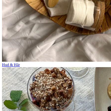
Hud & Hår