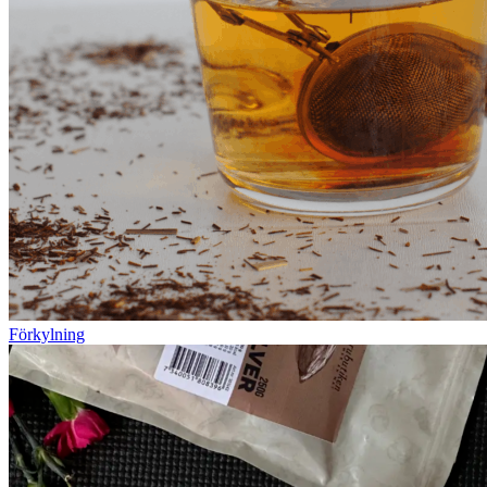
Förkylning