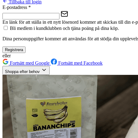
Tillbaka till login
E-postadress
*
En länk för att ställa in ett nytt lösenord kommer att skickas till din e-
Bli medlem i kundklubben och tjäna poäng på dina köp.
Dina personuppgifter kommer att användas för att stödja din upplevels
Registrera
eller
Fortsätt med Google
Fortsätt med Facebook
Shoppa efter behov