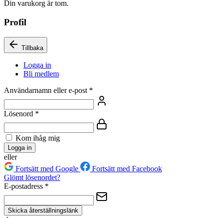
Din varukorg är tom.
Profil
Tillbaka
Logga in
Bli medlem
Användarnamn eller e-post
*
Lösenord
*
Kom ihåg mig
Logga in
eller
Fortsätt med Google
Fortsätt med Facebook
Glömt lösenordet?
E-postadress
*
Skicka återställningslänk