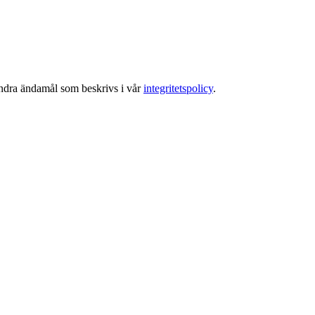
 andra ändamål som beskrivs i vår
integritetspolicy
.