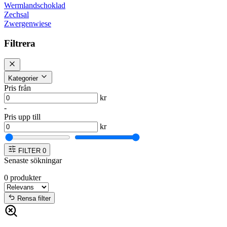
Wermlandschoklad
Zechsal
Zwergenwiese
Filtrera
Kategorier
Pris från
kr
-
Pris upp till
kr
FILTER
0
Senaste sökningar
0
produkter
Rensa filter