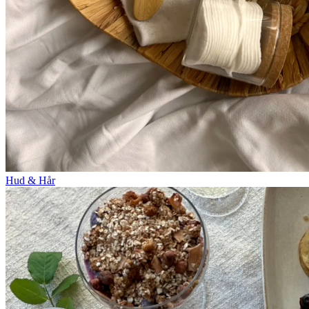
Hud & Hår