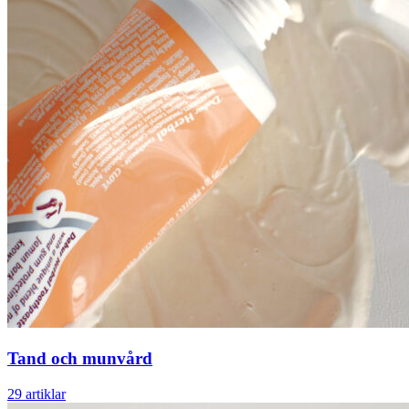
Tand och munvård
29 artiklar