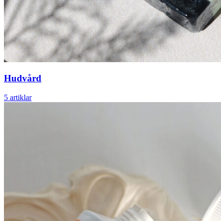
Hudvård
5 artiklar