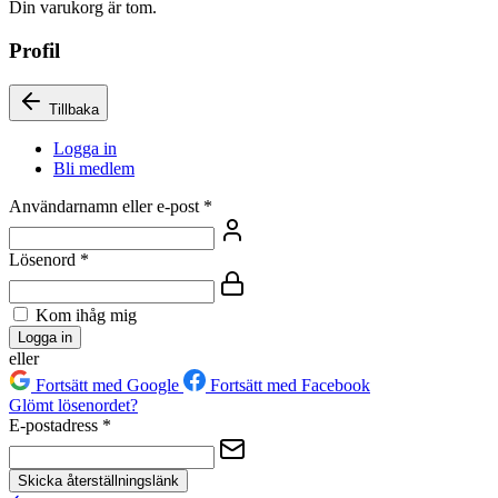
Din varukorg är tom.
Profil
Tillbaka
Logga in
Bli medlem
Användarnamn eller e-post
*
Lösenord
*
Kom ihåg mig
Logga in
eller
Fortsätt med Google
Fortsätt med Facebook
Glömt lösenordet?
E-postadress
*
Skicka återställningslänk