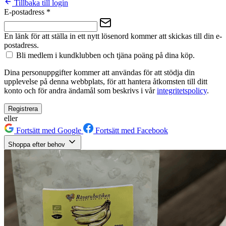
Tillbaka till login
E-postadress
*
En länk för att ställa in ett nytt lösenord kommer att skickas till din e-
postadress.
Bli medlem i kundklubben och tjäna poäng på dina köp.
Dina personuppgifter kommer att användas för att stödja din
upplevelse på denna webbplats, för att hantera åtkomsten till ditt
konto och för andra ändamål som beskrivs i vår
integritetspolicy
.
Registrera
eller
Fortsätt med Google
Fortsätt med Facebook
Shoppa efter behov