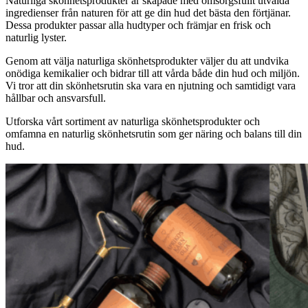
Naturliga skönhetsprodukter är skapade med omsorgsfullt utvalda
ingredienser från naturen för att ge din hud det bästa den förtjänar.
Dessa produkter passar alla hudtyper och främjar en frisk och
naturlig lyster.
Genom att välja naturliga skönhetsprodukter väljer du att undvika
onödiga kemikalier och bidrar till att vårda både din hud och miljön.
Vi tror att din skönhetsrutin ska vara en njutning och samtidigt vara
hållbar och ansvarsfull.
Utforska vårt sortiment av naturliga skönhetsprodukter och
omfamna en naturlig skönhetsrutin som ger näring och balans till din
hud.