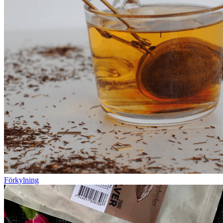
Förkylning