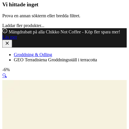
Vi hittade inget
Prova en annan sökterm eller bredda filtret.
Laddar fler produkter...
Mängdrabatt på alla Chikko Not Coffee - Köp fler spara mer!
Läs mer
Groddning & Odling
GEO Terradisiena Groddningsställ i terracotta
-6%
🔍