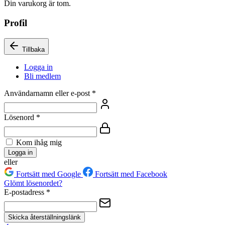
Din varukorg är tom.
Profil
Tillbaka
Logga in
Bli medlem
Användarnamn eller e-post
*
Lösenord
*
Kom ihåg mig
Logga in
eller
Fortsätt med Google
Fortsätt med Facebook
Glömt lösenordet?
E-postadress
*
Skicka återställningslänk