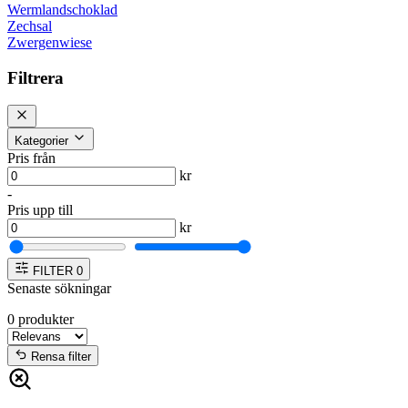
Wermlandschoklad
Zechsal
Zwergenwiese
Filtrera
Kategorier
Pris från
kr
-
Pris upp till
kr
FILTER
0
Senaste sökningar
0
produkter
Rensa filter