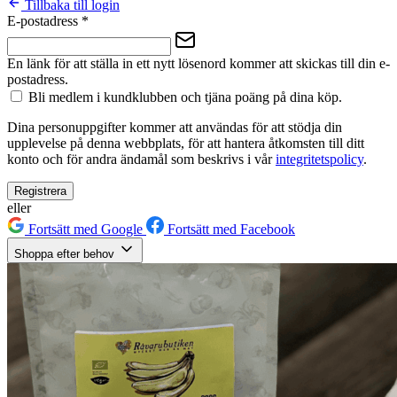
Tillbaka till login
E-postadress
*
En länk för att ställa in ett nytt lösenord kommer att skickas till din e-
postadress.
Bli medlem i kundklubben och tjäna poäng på dina köp.
Dina personuppgifter kommer att användas för att stödja din
upplevelse på denna webbplats, för att hantera åtkomsten till ditt
konto och för andra ändamål som beskrivs i vår
integritetspolicy
.
Registrera
eller
Fortsätt med Google
Fortsätt med Facebook
Shoppa efter behov