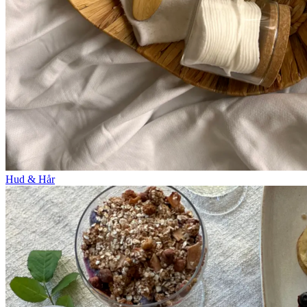
Hud & Hår