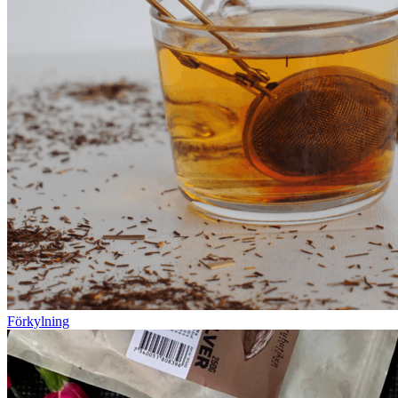
Förkylning