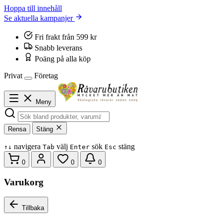
Hoppa till innehåll
Se aktuella kampanjer
Fri frakt från 599 kr
Snabb leverans
Poäng på alla köp
Privat
Företag
Meny
Rensa
Stäng
navigera
välj
sök
stäng
↑
↓
Tab
Enter
Esc
0
0
0
Varukorg
Tillbaka