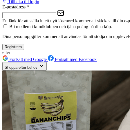
Tillbaka till login
E-postadress
*
En länk för att ställa in ett nytt lösenord kommer att skickas till din e-
Bli medlem i kundklubben och tjäna poäng på dina köp.
Dina personuppgifter kommer att användas för att stödja din upplevels
Registrera
eller
Fortsätt med Google
Fortsätt med Facebook
Shoppa efter behov