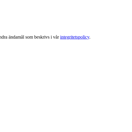
 andra ändamål som beskrivs i vår
integritetspolicy
.