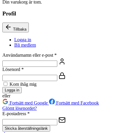
Din varukorg är tom.
Profil
Tillbaka
Logga in
Bli medlem
Användarnamn eller e-post
*
Lösenord
*
Kom ihåg mig
Logga in
eller
Fortsätt med Google
Fortsätt med Facebook
Glömt lösenordet?
E-postadress
*
Skicka återställningslänk