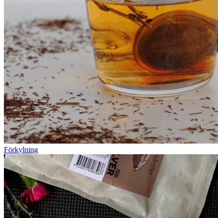
Förkylning