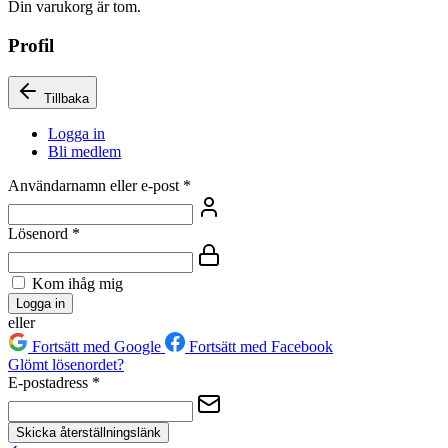
Din varukorg är tom.
Profil
Tillbaka
Logga in
Bli medlem
Användarnamn eller e-post
*
Lösenord
*
Kom ihåg mig
Logga in
eller
Fortsätt med Google
Fortsätt med Facebook
Glömt lösenordet?
E-postadress
*
Skicka återställningslänk