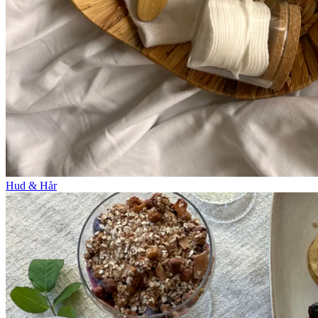
Hud & Hår