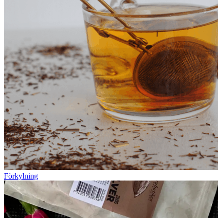
Förkylning