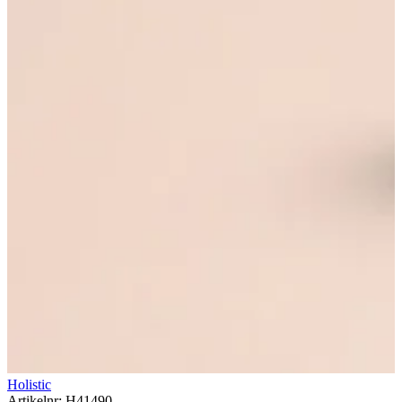
Holistic
Artikelnr: H41490