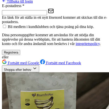
Tillbaka till login
E-postadress
*
En länk för att ställa in ett nytt lösenord kommer att skickas till din e-
postadress.
Bli medlem i kundklubben och tjäna poäng på dina köp.
Dina personuppgifter kommer att användas för att stödja din
upplevelse på denna webbplats, för att hantera åtkomsten till ditt
konto och för andra ändamål som beskrivs i vår
integritetspolicy
.
Registrera
eller
Fortsätt med Google
Fortsätt med Facebook
Shoppa efter behov