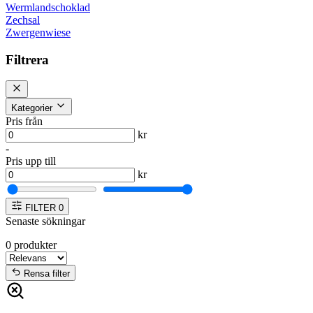
Wermlandschoklad
Zechsal
Zwergenwiese
Filtrera
Kategorier
Pris från
kr
-
Pris upp till
kr
FILTER
0
Senaste sökningar
0
produkter
Rensa filter