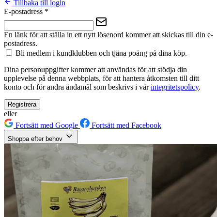
Tillbaka till login
E-postadress
*
En länk för att ställa in ett nytt lösenord kommer att skickas till din e-
postadress.
Bli medlem i kundklubben och tjäna poäng på dina köp.
Dina personuppgifter kommer att användas för att stödja din
upplevelse på denna webbplats, för att hantera åtkomsten till ditt
konto och för andra ändamål som beskrivs i vår
integritetspolicy
.
Registrera
eller
Fortsätt med Google
Fortsätt med Facebook
Shoppa efter behov