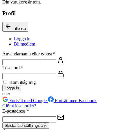
Din varukorg är tom.
Profil
Tillbaka
Logga in
Bli medlem
Användarnamn eller e-post
*
Lösenord
*
Kom ihåg mig
Logga in
eller
Fortsätt med Google
Fortsätt med Facebook
Glömt lösenordet?
E-postadress
*
Skicka återställningslänk