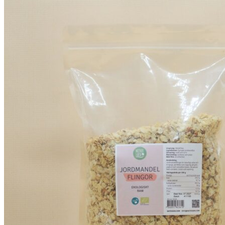
899 kr.
850,84 kr.