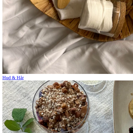
Hud & Hår