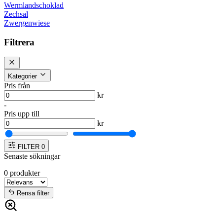
Wermlandschoklad
Zechsal
Zwergenwiese
Filtrera
Kategorier
Pris från
kr
-
Pris upp till
kr
FILTER
0
Senaste sökningar
0
produkter
Rensa filter