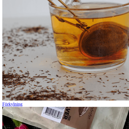
Förkylning