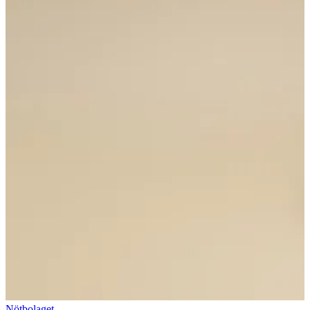
Nötbolaget