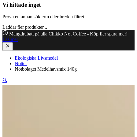
Vi hittade inget
Prova en annan sökterm eller bredda filtret.
Laddar fler produkter...
Mängdrabatt på alla Chikko Not Coffee - Köp fler spara mer!
Läs mer
Ekologiska Livsmedel
Nötter
Nötbolaget Medelhavsmix 140g
🔍