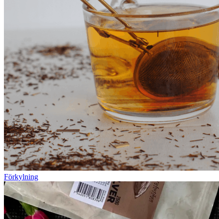
Förkylning