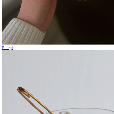
Energi