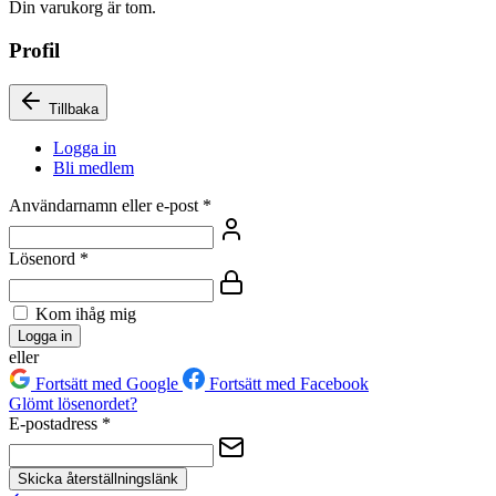
Din varukorg är tom.
Profil
Tillbaka
Logga in
Bli medlem
Användarnamn eller e-post
*
Lösenord
*
Kom ihåg mig
Logga in
eller
Fortsätt med Google
Fortsätt med Facebook
Glömt lösenordet?
E-postadress
*
Skicka återställningslänk