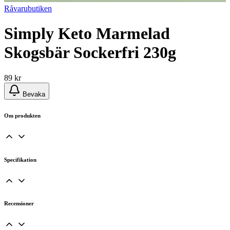
Råvarubutiken
Simply Keto Marmelad
Skogsbär Sockerfri 230g
89
kr
Bevaka
Om produkten
Specifikation
Recensioner