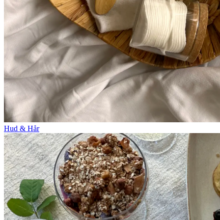
Hud & Hår