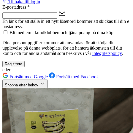
Tillbaka till login
E-postadress
*
En länk för att ställa in ett nytt lösenord kommer att skickas till din e-
postadress.
Bli medlem i kundklubben och tjäna poäng på dina köp.
Dina personuppgifter kommer att användas för att stödja din
upplevelse på denna webbplats, för att hantera åtkomsten till ditt
konto och för andra ändamål som beskrivs i vår
integritetspolicy
.
Registrera
eller
Fortsätt med Google
Fortsätt med Facebook
Shoppa efter behov