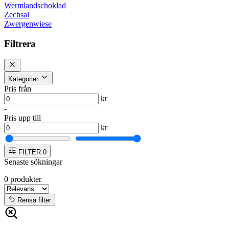
Wermlandschoklad
Zechsal
Zwergenwiese
Filtrera
Kategorier
Pris från
kr
-
Pris upp till
kr
FILTER
0
Senaste sökningar
0
produkter
Rensa filter