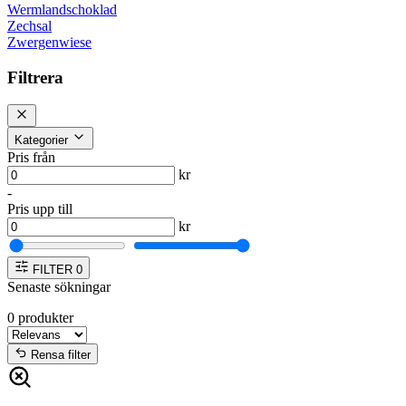
Wermlandschoklad
Zechsal
Zwergenwiese
Filtrera
Kategorier
Pris från
kr
-
Pris upp till
kr
FILTER
0
Senaste sökningar
0
produkter
Rensa filter