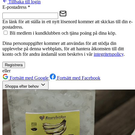
Tillbaka till login
E-postadress
*
En länk för att ställa in ett nytt lösenord kommer att skickas till din e-
postadress.
Bli medlem i kundklubben och tjäna poäng på dina köp.
Dina personuppgifter kommer att användas för att stödja din
upplevelse på denna webbplats, för att hantera åtkomsten till ditt
konto och för andra ändamål som beskrivs i vår
integritetspolicy
.
Registrera
eller
Fortsätt med Google
Fortsätt med Facebook
Shoppa efter behov