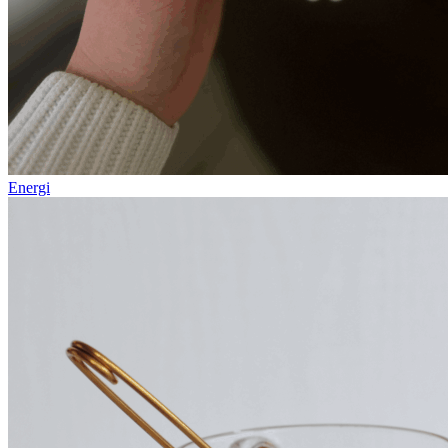
Energi