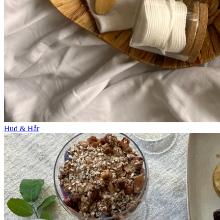
Hud & Hår