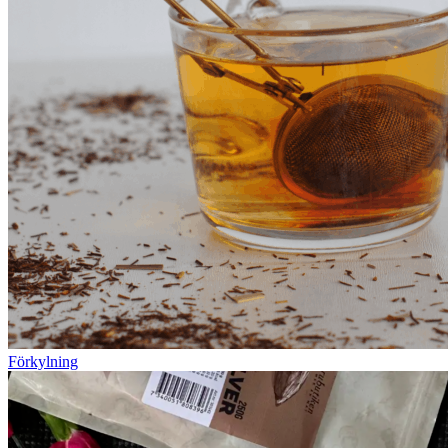
Förkylning