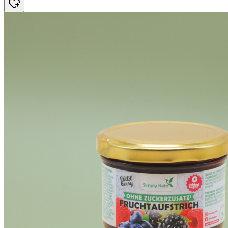
89 kr.
84,23 kr.