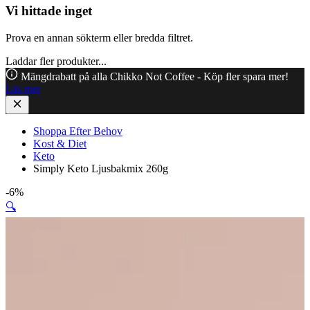
Vi hittade inget
Prova en annan sökterm eller bredda filtret.
Laddar fler produkter...
Mängdrabatt på alla Chikko Not Coffee - Köp fler spara mer!
Läs mer
Shoppa Efter Behov
Kost & Diet
Keto
Simply Keto Ljusbakmix 260g
-6%
🔍