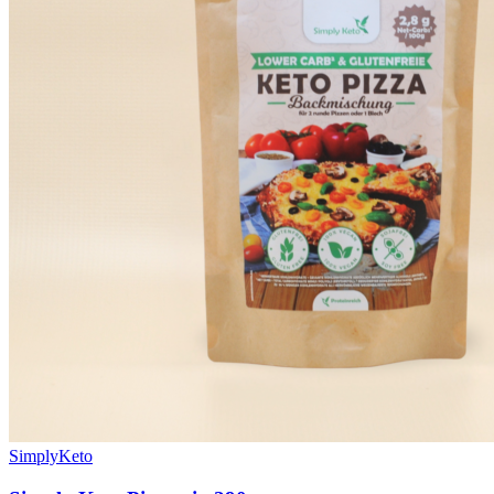
SimplyKeto