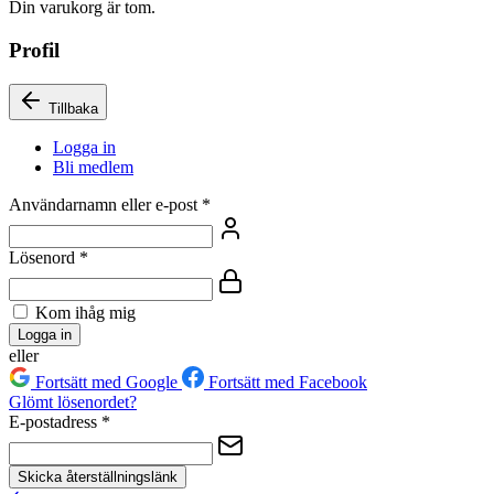
Din varukorg är tom.
Profil
Tillbaka
Logga in
Bli medlem
Användarnamn eller e-post
*
Lösenord
*
Kom ihåg mig
Logga in
eller
Fortsätt med Google
Fortsätt med Facebook
Glömt lösenordet?
E-postadress
*
Skicka återställningslänk