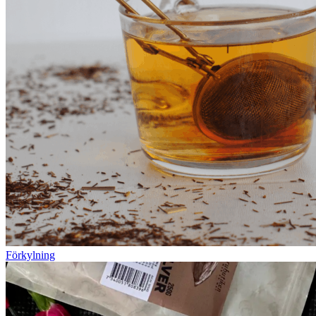
Förkylning