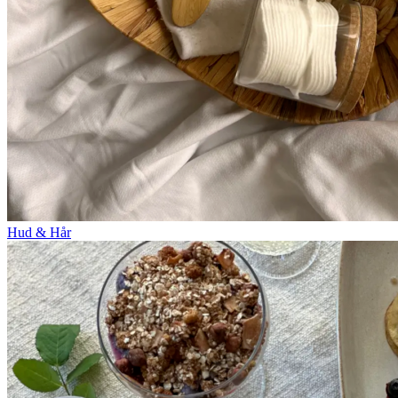
Hud & Hår