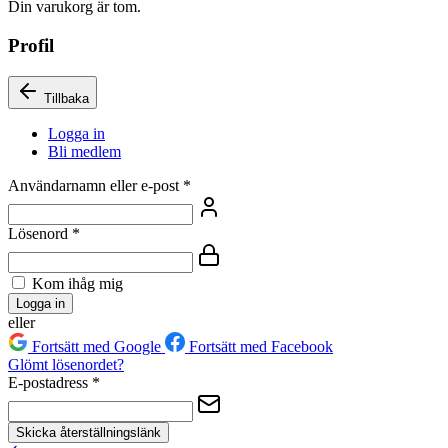
Din varukorg är tom.
Profil
Tillbaka
Logga in
Bli medlem
Användarnamn eller e-post
*
Lösenord
*
Kom ihåg mig
Logga in
eller
Fortsätt med Google
Fortsätt med Facebook
Glömt lösenordet?
E-postadress
*
Skicka återställningslänk