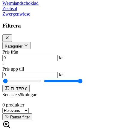
Wermlandschoklad
Zechsal
Zwergenwiese
Filtrera
Kategorier
Pris från
kr
-
Pris upp till
kr
FILTER
0
Senaste sökningar
0
produkter
Rensa filter