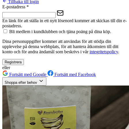
Tillbaka till login
E-postadress
*
En länk för att ställa in ett nytt lösenord kommer att skickas till din e-
postadress.
Bli medlem i kundklubben och tjäna poäng på dina köp.
Dina personuppgifter kommer att användas för att stödja din
upplevelse på denna webbplats, för att hantera åtkomsten till ditt
konto och för andra ändamål som beskrivs i vår
integritetspolicy
.
Registrera
eller
Fortsätt med Google
Fortsätt med Facebook
Shoppa efter behov