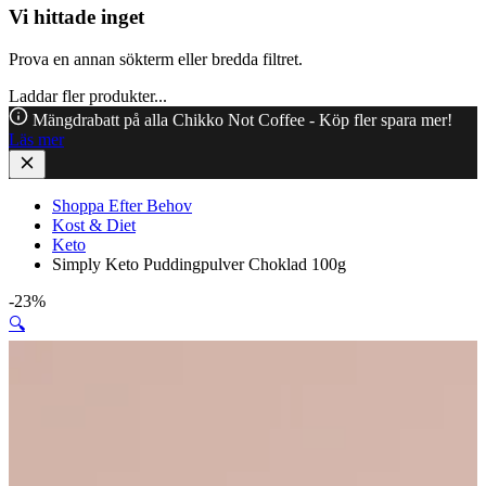
Vi hittade inget
Prova en annan sökterm eller bredda filtret.
Laddar fler produkter...
Mängdrabatt på alla Chikko Not Coffee - Köp fler spara mer!
Läs mer
Shoppa Efter Behov
Kost & Diet
Keto
Simply Keto Puddingpulver Choklad 100g
-23%
🔍