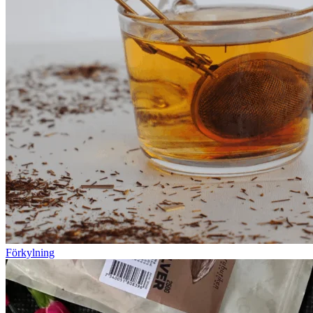
Förkylning