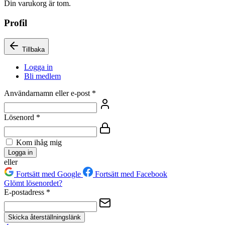
Din varukorg är tom.
Profil
Tillbaka
Logga in
Bli medlem
Användarnamn eller e-post
*
Lösenord
*
Kom ihåg mig
Logga in
eller
Fortsätt med Google
Fortsätt med Facebook
Glömt lösenordet?
E-postadress
*
Skicka återställningslänk