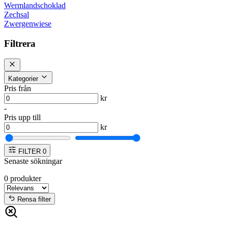
Wermlandschoklad
Zechsal
Zwergenwiese
Filtrera
Kategorier
Pris från
kr
-
Pris upp till
kr
FILTER
0
Senaste sökningar
0
produkter
Rensa filter