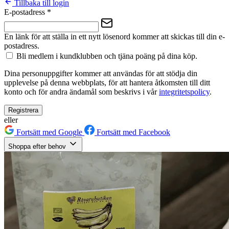
Tillbaka till login
E-postadress
*
En länk för att ställa in ett nytt lösenord kommer att skickas till din e-
postadress.
Bli medlem i kundklubben och tjäna poäng på dina köp.
Dina personuppgifter kommer att användas för att stödja din
upplevelse på denna webbplats, för att hantera åtkomsten till ditt
konto och för andra ändamål som beskrivs i vår
integritetspolicy
.
Registrera
eller
Fortsätt med Google
Fortsätt med Facebook
Shoppa efter behov