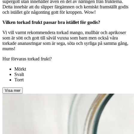
supergott utan innehåller även en del av näringen från frukterna.
Detta innebär att du slipper färgämnen och kemiskt framställt godis
och istället gör någonting gott för kroppen. Wow!
Vilken torkad frukt passar bra istället för godis?
Vi vill varmt rekommendera torkad mango, mullbär och aprikoser
som är sött och gott till såväl vuxna som barn men också våra
torkade ananasringar som är sega, söta och syrliga på samma gång,
mums!
Hur förvaras torkad frukt?
Mörkt
Svalt
Torrt
Visa mer