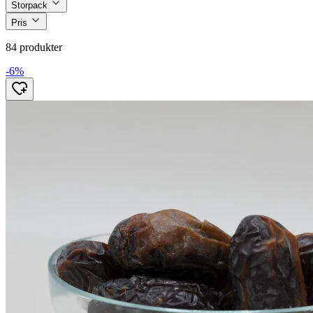
Storpack
Pris
84 produkter
-6%