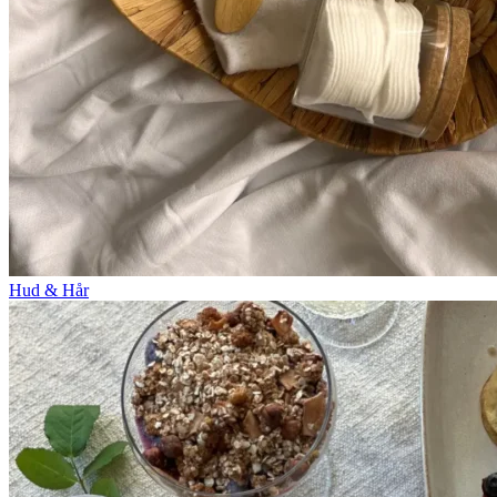
Hud & Hår