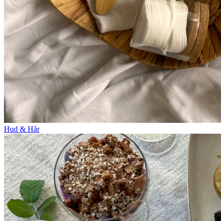
Hud & Hår