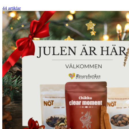
44 artiklar