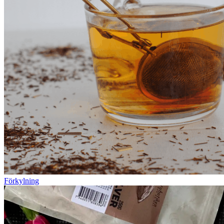
Förkylning