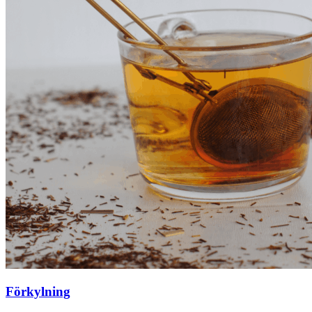
Förkylning