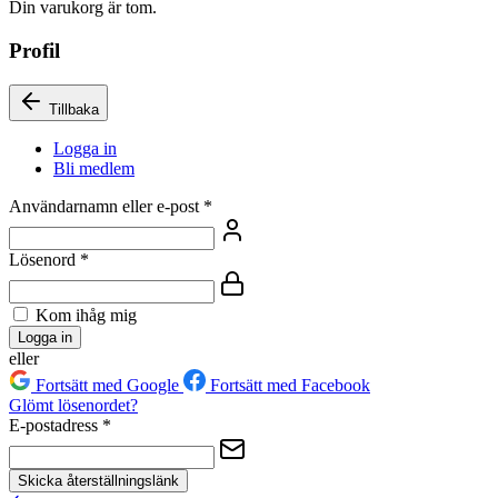
Din varukorg är tom.
Profil
Tillbaka
Logga in
Bli medlem
Användarnamn eller e-post
*
Lösenord
*
Kom ihåg mig
Logga in
eller
Fortsätt med Google
Fortsätt med Facebook
Glömt lösenordet?
E-postadress
*
Skicka återställningslänk