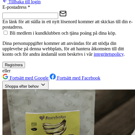
Tillbaka till login
E-postadress
*
En länk för att ställa in ett nytt lösenord kommer att skickas till din e-
postadress.
Bli medlem i kundklubben och tjäna poäng på dina köp.
Dina personuppgifter kommer att användas för att stödja din
upplevelse på denna webbplats, för att hantera åtkomsten till ditt
konto och för andra ändamål som beskrivs i vår
integritetspolicy
.
Registrera
eller
Fortsätt med Google
Fortsätt med Facebook
Shoppa efter behov