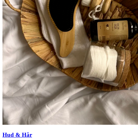
Hud & Hår