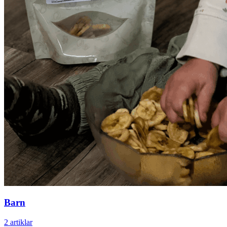
Barn
2 artiklar