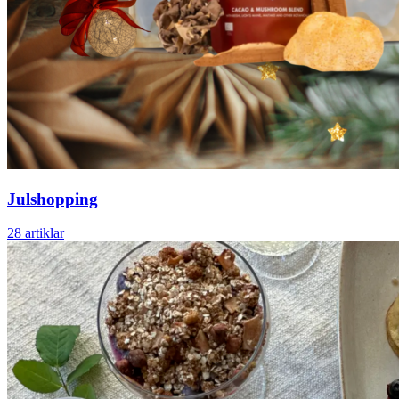
Julshopping
28 artiklar