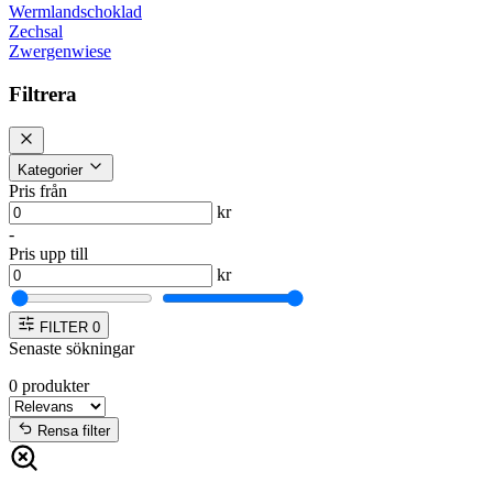
Wermlandschoklad
Zechsal
Zwergenwiese
Filtrera
Kategorier
Pris från
kr
-
Pris upp till
kr
FILTER
0
Senaste sökningar
0
produkter
Rensa filter