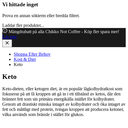
Vi hittade inget
Prova en annan sökterm eller bredda filtret.
Laddar fler produkter...
Mängdrabatt på alla Chikko Not Coffee - Köp fler spara mer!
Läs mer
Shoppa Efter Behov
Kost & Diet
Keto
Keto
Keto-dieten, eller ketogen diet, är en populär lågkolhydratkost som
fokuserar på att få kroppen att gå in i ett tillstånd av ketos, där den
bränner fett som sin primära energikälla istället för kolhydrater.
Genom att drastiskt minska intaget av kolhydrater och öka intaget av
fett och måttligt med protein, tvingas kroppen att producera ketoner,
vilka används som bränsle i stället för glukos.