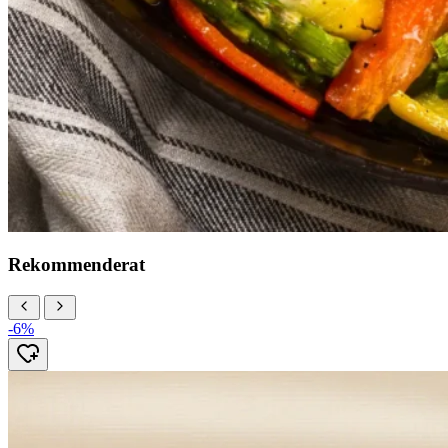
Rekommenderat
-6%