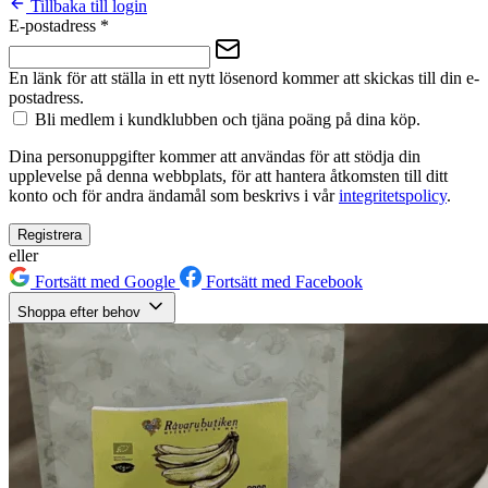
Tillbaka till login
E-postadress
*
En länk för att ställa in ett nytt lösenord kommer att skickas till din e-
postadress.
Bli medlem i kundklubben och tjäna poäng på dina köp.
Dina personuppgifter kommer att användas för att stödja din
upplevelse på denna webbplats, för att hantera åtkomsten till ditt
konto och för andra ändamål som beskrivs i vår
integritetspolicy
.
Registrera
eller
Fortsätt med Google
Fortsätt med Facebook
Shoppa efter behov