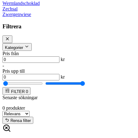
Wermlandschoklad
Zechsal
Zwergenwiese
Filtrera
Kategorier
Pris från
kr
-
Pris upp till
kr
FILTER
0
Senaste sökningar
0
produkter
Rensa filter