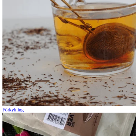
Förkylning