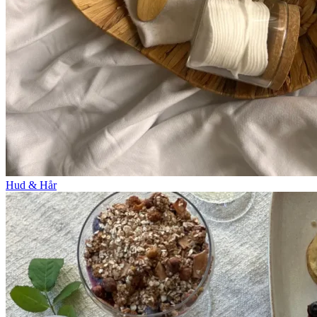
Hud & Hår