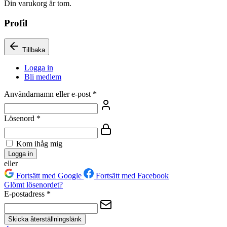
Din varukorg är tom.
Profil
Tillbaka
Logga in
Bli medlem
Användarnamn eller e-post
*
Lösenord
*
Kom ihåg mig
Logga in
eller
Fortsätt med Google
Fortsätt med Facebook
Glömt lösenordet?
E-postadress
*
Skicka återställningslänk