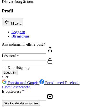
Din varukorg är tom.
Profil
Tillbaka
Logga in
Bli medlem
Användarnamn eller e-post
*
Lösenord
*
Kom ihåg mig
Logga in
eller
Fortsätt med Google
Fortsätt med Facebook
Glömt lösenordet?
E-postadress
*
Skicka återställningslänk