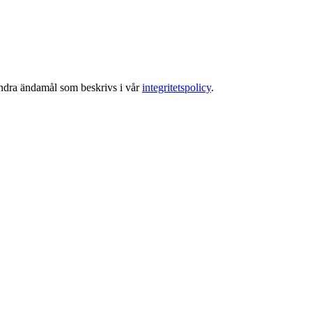
 andra ändamål som beskrivs i vår
integritetspolicy
.