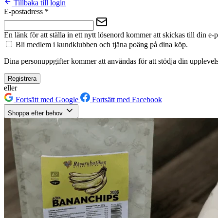
Tillbaka till login
E-postadress
*
En länk för att ställa in ett nytt lösenord kommer att skickas till din e-
Bli medlem i kundklubben och tjäna poäng på dina köp.
Dina personuppgifter kommer att användas för att stödja din upplevels
Registrera
eller
Fortsätt med Google
Fortsätt med Facebook
Shoppa efter behov