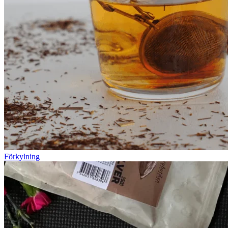
Förkylning