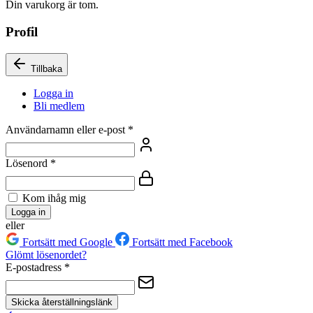
Din varukorg är tom.
Profil
Tillbaka
Logga in
Bli medlem
Användarnamn eller e-post
*
Lösenord
*
Kom ihåg mig
Logga in
eller
Fortsätt med Google
Fortsätt med Facebook
Glömt lösenordet?
E-postadress
*
Skicka återställningslänk