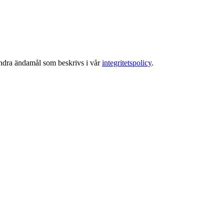
 andra ändamål som beskrivs i vår
integritetspolicy
.