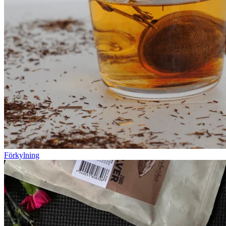
Förkylning