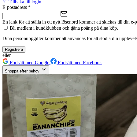
Tillbaka till login
E-postadress
*
En länk för att ställa in ett nytt lösenord kommer att skickas till din e-
Bli medlem i kundklubben och tjäna poäng på dina köp.
Dina personuppgifter kommer att användas för att stödja din upplevels
Registrera
eller
Fortsätt med Google
Fortsätt med Facebook
Shoppa efter behov