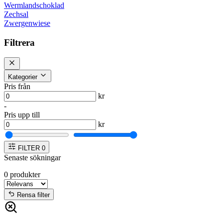
Wermlandschoklad
Zechsal
Zwergenwiese
Filtrera
Kategorier
Pris från
kr
-
Pris upp till
kr
FILTER
0
Senaste sökningar
0
produkter
Rensa filter