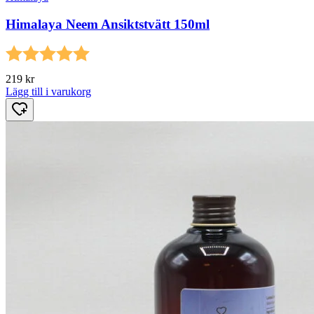
Himalaya Neem Ansiktstvätt 150ml
Betyg:
5.0 utav 5 stjärnor
219
kr
Lägg till i varukorg