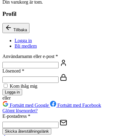
Din varukorg är tom.
Profil
Tillbaka
Logga in
Bli medlem
Användarnamn eller e-post
*
Lösenord
*
Kom ihåg mig
Logga in
eller
Fortsätt med Google
Fortsätt med Facebook
Glömt lösenordet?
E-postadress
*
Skicka återställningslänk