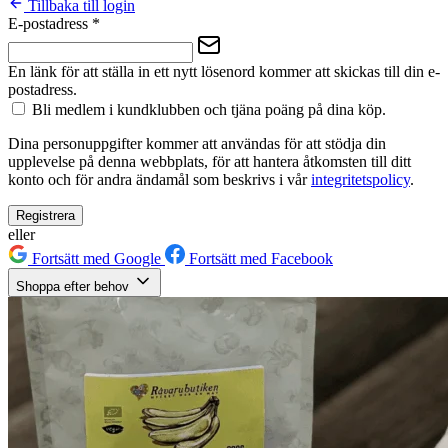
Tillbaka till login
E-postadress
*
En länk för att ställa in ett nytt lösenord kommer att skickas till din e-
postadress.
Bli medlem i kundklubben och tjäna poäng på dina köp.
Dina personuppgifter kommer att användas för att stödja din
upplevelse på denna webbplats, för att hantera åtkomsten till ditt
konto och för andra ändamål som beskrivs i vår
integritetspolicy
.
Registrera
eller
Fortsätt med Google
Fortsätt med Facebook
Shoppa efter behov