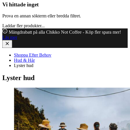
Vi hittade inget
Prova en annan sökterm eller bredda filtret.
Laddar fler produkter...
Mängdrabatt på alla Chikko Not Coffee - Köp fler spara mer!
Läs mer
Shoppa Efter Behov
Hud & Hår
Lyster hud
Lyster hud