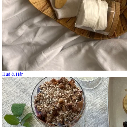
Hud & Hår