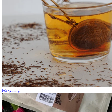
Förkylning