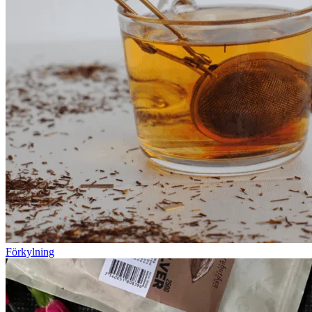
Förkylning