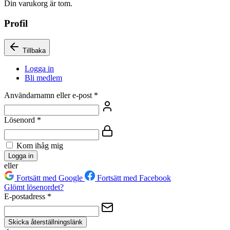
Din varukorg är tom.
Profil
Tillbaka
Logga in
Bli medlem
Användarnamn eller e-post
*
Lösenord
*
Kom ihåg mig
Logga in
eller
Fortsätt med Google
Fortsätt med Facebook
Glömt lösenordet?
E-postadress
*
Skicka återställningslänk