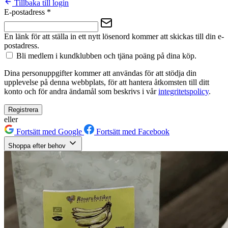
Tillbaka till login
E-postadress
*
En länk för att ställa in ett nytt lösenord kommer att skickas till din e-
postadress.
Bli medlem i kundklubben och tjäna poäng på dina köp.
Dina personuppgifter kommer att användas för att stödja din
upplevelse på denna webbplats, för att hantera åtkomsten till ditt
konto och för andra ändamål som beskrivs i vår
integritetspolicy
.
Registrera
eller
Fortsätt med Google
Fortsätt med Facebook
Shoppa efter behov