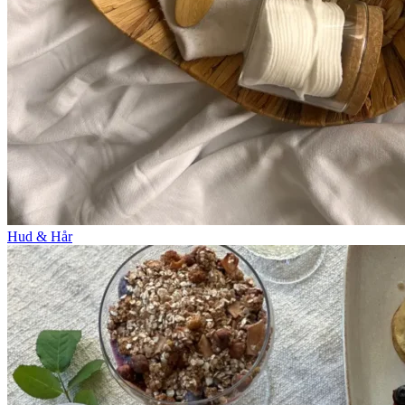
Hud & Hår