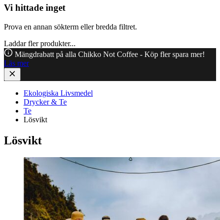
Vi hittade inget
Prova en annan sökterm eller bredda filtret.
Laddar fler produkter...
Mängdrabatt på alla Chikko Not Coffee - Köp fler spara mer!
Läs mer
Ekologiska Livsmedel
Drycker & Te
Te
Lösvikt
Lösvikt