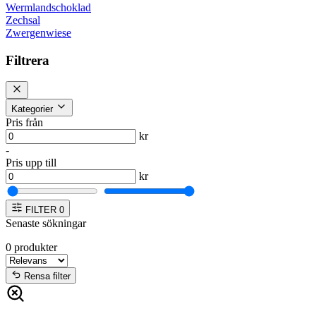
Wermlandschoklad
Zechsal
Zwergenwiese
Filtrera
Kategorier
Pris från
kr
-
Pris upp till
kr
FILTER
0
Senaste sökningar
0
produkter
Rensa filter