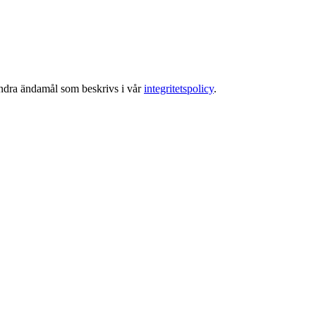
 andra ändamål som beskrivs i vår
integritetspolicy
.