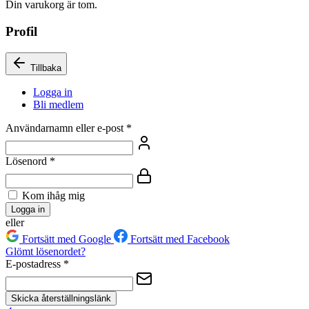
Din varukorg är tom.
Profil
Tillbaka
Logga in
Bli medlem
Användarnamn eller e-post
*
Lösenord
*
Kom ihåg mig
Logga in
eller
Fortsätt med Google
Fortsätt med Facebook
Glömt lösenordet?
E-postadress
*
Skicka återställningslänk