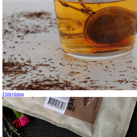
Förkylning