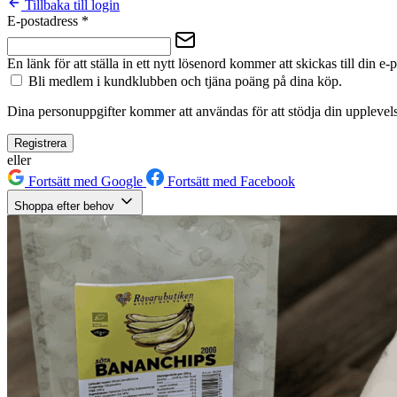
Tillbaka till login
E-postadress
*
En länk för att ställa in ett nytt lösenord kommer att skickas till din e-
Bli medlem i kundklubben och tjäna poäng på dina köp.
Dina personuppgifter kommer att användas för att stödja din upplevels
Registrera
eller
Fortsätt med Google
Fortsätt med Facebook
Shoppa efter behov