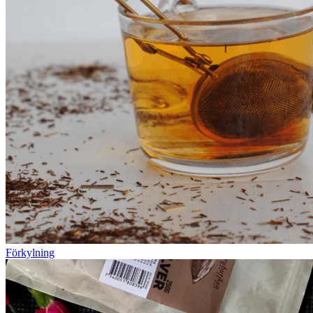
Förkylning