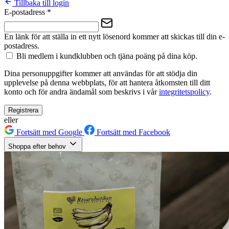
Tillbaka till login
E-postadress
*
En länk för att ställa in ett nytt lösenord kommer att skickas till din e-
postadress.
Bli medlem i kundklubben och tjäna poäng på dina köp.
Dina personuppgifter kommer att användas för att stödja din
upplevelse på denna webbplats, för att hantera åtkomsten till ditt
konto och för andra ändamål som beskrivs i vår
integritetspolicy
.
Registrera
eller
Fortsätt med Google
Fortsätt med Facebook
Shoppa efter behov