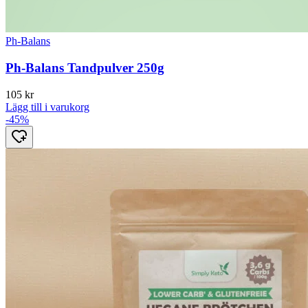
Ph-Balans
Ph-Balans Tandpulver 250g
105
kr
Lägg till i varukorg
-45%