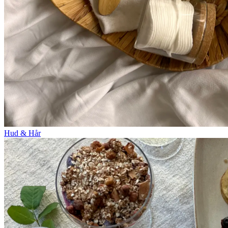
Hud & Hår