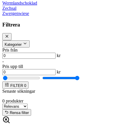
Wermlandschoklad
Zechsal
Zwergenwiese
Filtrera
Kategorier
Pris från
kr
-
Pris upp till
kr
FILTER
0
Senaste sökningar
0
produkter
Rensa filter