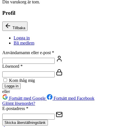
Din varukorg är tom.
Profil
Tillbaka
Logga in
Bli medlem
Användarnamn eller e-post
*
Lösenord
*
Kom ihåg mig
Logga in
eller
Fortsätt med Google
Fortsätt med Facebook
Glömt lösenordet?
E-postadress
*
Skicka återställningslänk