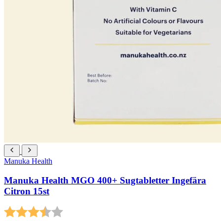
Manuka Health
Manuka Health MGO 400+ Sugtabletter Ingefära
Citron 15st
Betyg:
3.5 utav 5 stjärnor