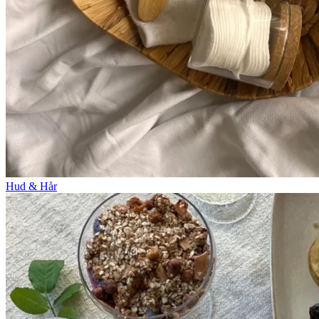
Hud & Hår