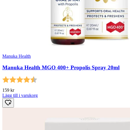
Manuka Health
Manuka Health MGO 400+ Propolis Spray 20ml
Betyg:
4.7 utav 5 stjärnor
159
kr
Lägg till i varukorg