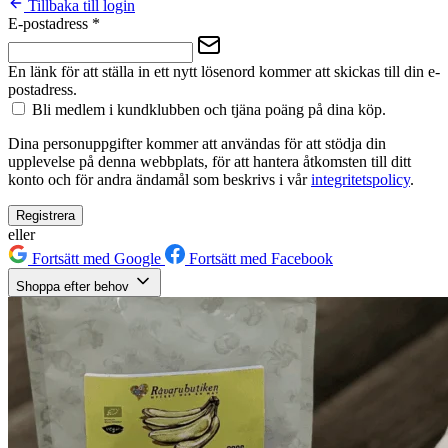
Tillbaka till login
E-postadress
*
En länk för att ställa in ett nytt lösenord kommer att skickas till din e-
postadress.
Bli medlem i kundklubben och tjäna poäng på dina köp.
Dina personuppgifter kommer att användas för att stödja din
upplevelse på denna webbplats, för att hantera åtkomsten till ditt
konto och för andra ändamål som beskrivs i vår
integritetspolicy
.
Registrera
eller
Fortsätt med Google
Fortsätt med Facebook
Shoppa efter behov