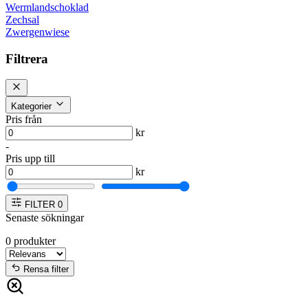
Wermlandschoklad
Zechsal
Zwergenwiese
Filtrera
Kategorier
Pris från
kr
-
Pris upp till
kr
FILTER
0
Senaste sökningar
0
produkter
Rensa filter