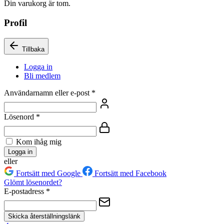
Din varukorg är tom.
Profil
Tillbaka
Logga in
Bli medlem
Användarnamn eller e-post
*
Lösenord
*
Kom ihåg mig
Logga in
eller
Fortsätt med Google
Fortsätt med Facebook
Glömt lösenordet?
E-postadress
*
Skicka återställningslänk