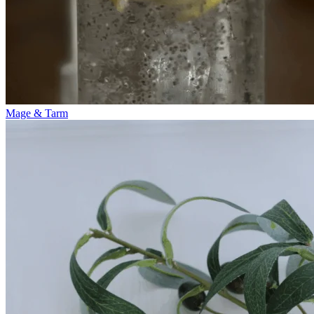
Mage & Tarm