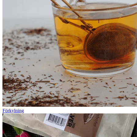
Förkylning