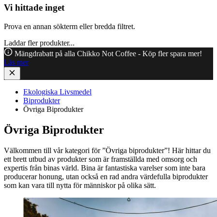
Vi hittade inget
Prova en annan sökterm eller bredda filtret.
Laddar fler produkter...
Mängdrabatt på alla Chikko Not Coffee - Köp fler spara mer!
Läs mer
Ekologiska Livsmedel
Biprodukter
Övriga Biprodukter
Övriga Biprodukter
Välkommen till vår kategori för ”Övriga biprodukter”! Här hittar du
ett brett utbud av produkter som är framställda med omsorg och
expertis från binas värld. Bina är fantastiska varelser som inte bara
producerar honung, utan också en rad andra värdefulla biprodukter
som kan vara till nytta för människor på olika sätt.