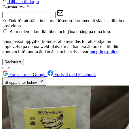
Tillbaka till login
E-postadress
*
En länk för att ställa in ett nytt lösenord kommer att skickas till din e-
postadress.
Bli medlem i kundklubben och tjäna poäng på dina köp.
Dina personuppgifter kommer att användas för att stödja din
upplevelse på denna webbplats, för att hantera åtkomsten till ditt
konto och för andra ändamål som beskrivs i vår
integritetspolicy
.
Registrera
eller
Fortsätt med Google
Fortsätt med Facebook
Shoppa efter behov