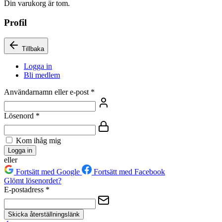
Din varukorg är tom.
Profil
Tillbaka
Logga in
Bli medlem
Användarnamn eller e-post
*
Lösenord
*
Kom ihåg mig
Logga in
eller
Fortsätt med Google
Fortsätt med Facebook
Glömt lösenordet?
E-postadress
*
Skicka återställningslänk