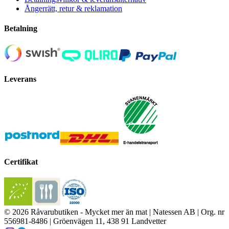
Ångerrätt, retur & reklamation
Betalning
Leverans
Certifikat
© 2026 Råvarubutiken - Mycket mer än mat | Natessen AB | Org. nr
556981-8486 | Gröenvägen 11, 438 91 Landvetter