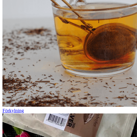
Förkylning