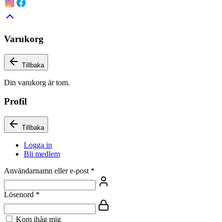
Varukorg
Tillbaka
Din varukorg är tom.
Profil
Tillbaka
Logga in
Bli medlem
Användarnamn eller e-post
*
Lösenord
*
Kom ihåg mig