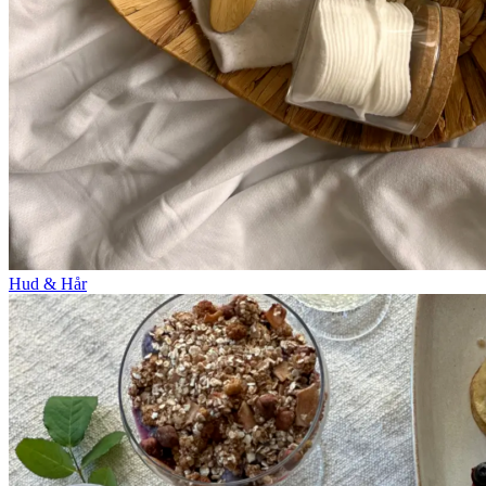
Hud & Hår