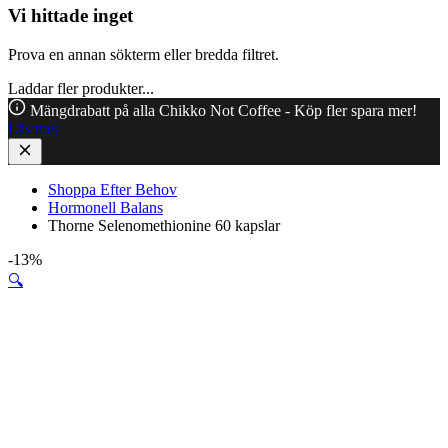
Vi hittade inget
Prova en annan sökterm eller bredda filtret.
Laddar fler produkter...
Mängdrabatt på alla Chikko Not Coffee - Köp fler spara mer!
Läs mer
Shoppa Efter Behov
Hormonell Balans
Thorne Selenomethionine 60 kapslar
-13%
🔍