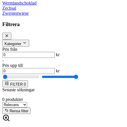
Wermlandschoklad
Zechsal
Zwergenwiese
Filtrera
Kategorier
Pris från
kr
-
Pris upp till
kr
FILTER
0
Senaste sökningar
0
produkter
Rensa filter