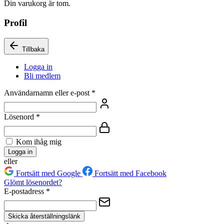
Din varukorg är tom.
Profil
Tillbaka
Logga in
Bli medlem
Användarnamn eller e-post
*
Lösenord
*
Kom ihåg mig
Logga in
eller
Fortsätt med Google
Fortsätt med Facebook
Glömt lösenordet?
E-postadress
*
Skicka återställningslänk