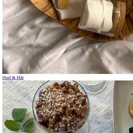
Hud & Hår