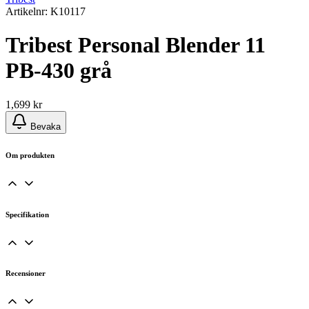
Artikelnr: K10117
Tribest Personal Blender 11
PB-430 grå
1,699
kr
Bevaka
Om produkten
Specifikation
Recensioner