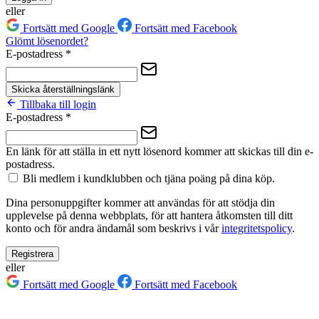
eller
Fortsätt med Google
Fortsätt med Facebook
Glömt lösenordet?
E-postadress
*
Skicka återställningslänk
Tillbaka till login
E-postadress
*
En länk för att ställa in ett nytt lösenord kommer att skickas till din e-
postadress.
Bli medlem i kundklubben och tjäna poäng på dina köp.
Dina personuppgifter kommer att användas för att stödja din
upplevelse på denna webbplats, för att hantera åtkomsten till ditt
konto och för andra ändamål som beskrivs i vår
integritetspolicy
.
Registrera
eller
Fortsätt med Google
Fortsätt med Facebook