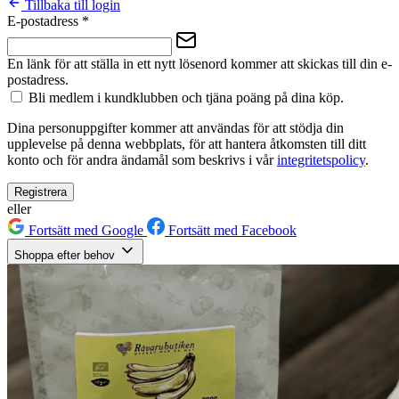
Tillbaka till login
E-postadress
*
En länk för att ställa in ett nytt lösenord kommer att skickas till din e-
postadress.
Bli medlem i kundklubben och tjäna poäng på dina köp.
Dina personuppgifter kommer att användas för att stödja din
upplevelse på denna webbplats, för att hantera åtkomsten till ditt
konto och för andra ändamål som beskrivs i vår
integritetspolicy
.
Registrera
eller
Fortsätt med Google
Fortsätt med Facebook
Shoppa efter behov