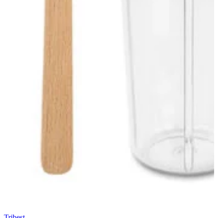
Tribest