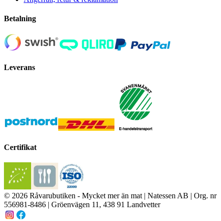
Betalning
Leverans
Certifikat
© 2026 Råvarubutiken - Mycket mer än mat | Natessen AB | Org. nr
556981-8486 | Gröenvägen 11, 438 91 Landvetter