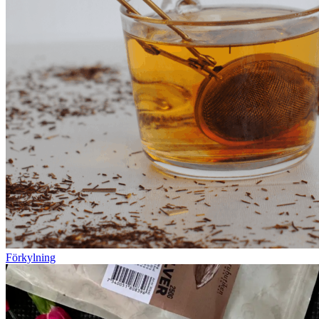
Förkylning