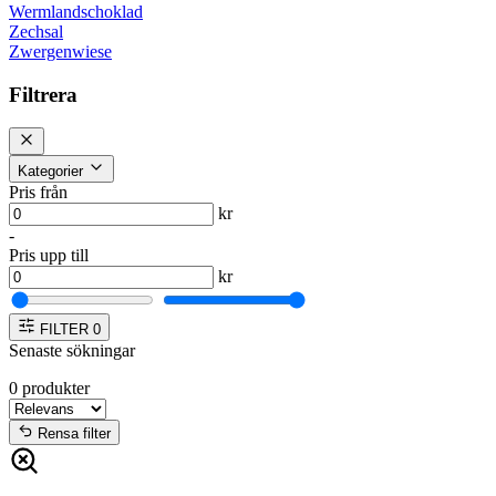
Wermlandschoklad
Zechsal
Zwergenwiese
Filtrera
Kategorier
Pris från
kr
-
Pris upp till
kr
FILTER
0
Senaste sökningar
0
produkter
Rensa filter