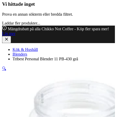
Vi hittade inget
Prova en annan sökterm eller bredda filtret.
Laddar fler produkter...
Mängdrabatt på alla Chikko Not Coffee - Köp fler spara mer!
Läs mer
Kök & Hushåll
Blenders
Tribest Personal Blender 11 PB-430 grå
🔍