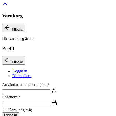
Varukorg
Tillbaka
Din varukorg är tom.
Profil
Tillbaka
Logga in
Bli medlem
Användarnamn eller e-post
*
Lösenord
*
Kom ihåg mig
Logga in